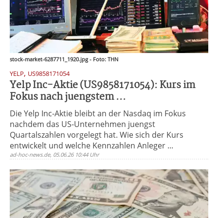
stock-market-6287711_1920.jpg - Foto: THN
,
YELP
US9858171054
Yelp Inc-Aktie (US9858171054): Kurs im
Fokus nach juengstem ...
Die Yelp Inc-Aktie bleibt an der Nasdaq im Fokus
nachdem das US-Unternehmen juengst
Quartalszahlen vorgelegt hat. Wie sich der Kurs
entwickelt und welche Kennzahlen Anleger ...
ad-hoc-news.de, 05.06.26 10:44 Uhr