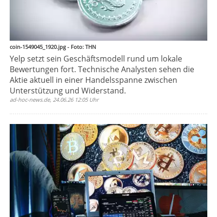
coin-1549045_1920.jpg - Foto: THN
Yelp setzt sein Geschäftsmodell rund um lokale
Bewertungen fort. Technische Analysten sehen die
Aktie aktuell in einer Handelsspanne zwischen
Unterstützung und Widerstand.
ad-hoc-news.de, 24.06.26 12:05 Uhr