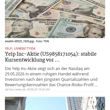
wealth-69525_1920.jpg - Foto: THN
,
YELP
US9858171054
Yelp Inc-Aktie (US9858171054): stabile
Kursentwicklung vor ...
Die Yelp Inc-Aktie zeigt sich an der Nasdaq am
29.05.2026 in einem ruhigen Handel während
Investoren nach den jüngsten Quartalszahlen und
Bewertungskennzahlen das Chance-Risiko-Profil ...
ad-hoc-news.de, 29.05.26 15:42 Uhr