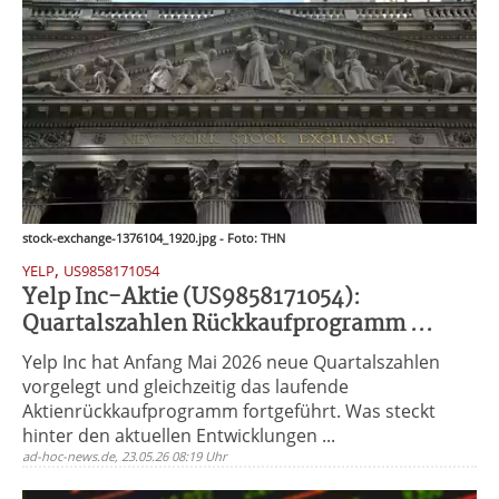
stock-exchange-1376104_1920.jpg - Foto: THN
,
YELP
US9858171054
Yelp Inc-Aktie (US9858171054):
Quartalszahlen Rückkaufprogramm ...
Yelp Inc hat Anfang Mai 2026 neue Quartalszahlen
vorgelegt und gleichzeitig das laufende
Aktienrückkaufprogramm fortgeführt. Was steckt
hinter den aktuellen Entwicklungen ...
ad-hoc-news.de, 23.05.26 08:19 Uhr