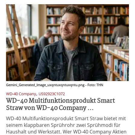
Gemini_Generated_Image_uxqntuxqntuxqntu.png - Foto: THN
,
WD-40 Company
US92923C1072
WD-40 Multifunktionsprodukt Smart
Straw von WD-40 Company ...
WD-40 Multifunktionsprodukt Smart Straw bietet mit
seinem klappbaren Sprührohr zwei Sprühmodi für
Haushalt und Werkstatt. Wer WD-40 Company Aktien