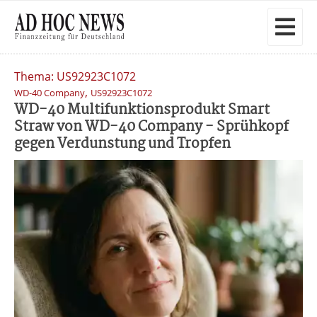
Thema: US92923C1072
,
WD-40 Company
US92923C1072
WD-40 Multifunktionsprodukt Smart
Straw von WD-40 Company - Sprühkopf
gegen Verdunstung und Tropfen