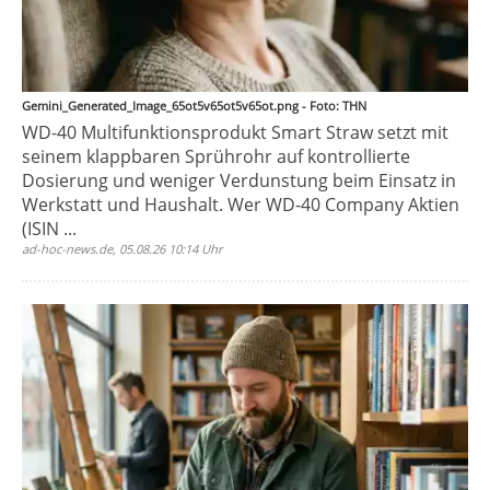
Gemini_Generated_Image_65ot5v65ot5v65ot.png - Foto: THN
WD-40 Multifunktionsprodukt Smart Straw setzt mit
seinem klappbaren Sprührohr auf kontrollierte
Dosierung und weniger Verdunstung beim Einsatz in
Werkstatt und Haushalt. Wer WD-40 Company Aktien
(ISIN ...
ad-hoc-news.de, 05.08.26 10:14 Uhr