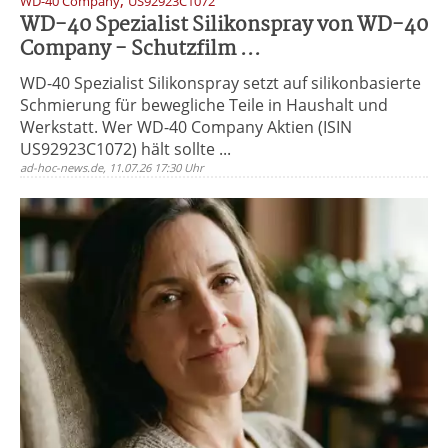
,
WD-40 Company
US92923C1072
WD-40 Spezialist Silikonspray von WD-40
Company - Schutzfilm ...
WD-40 Spezialist Silikonspray setzt auf silikonbasierte
Schmierung für bewegliche Teile in Haushalt und
Werkstatt. Wer WD-40 Company Aktien (ISIN
US92923C1072) hält sollte ...
ad-hoc-news.de, 11.07.26 17:30 Uhr