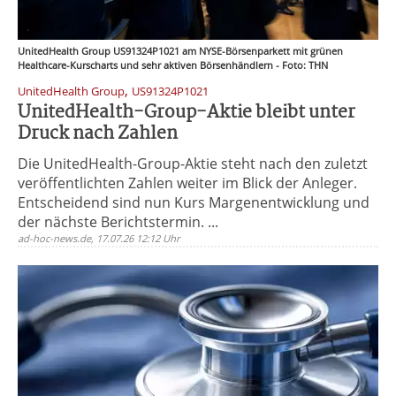
UnitedHealth Group US91324P1021 am NYSE-Börsenparkett mit grünen
Healthcare-Kurscharts und sehr aktiven Börsenhändlern - Foto: THN
,
UnitedHealth Group
US91324P1021
UnitedHealth-Group-Aktie bleibt unter
Druck nach Zahlen
Die UnitedHealth-Group-Aktie steht nach den zuletzt
veröffentlichten Zahlen weiter im Blick der Anleger.
Entscheidend sind nun Kurs Margenentwicklung und
der nächste Berichtstermin. ...
ad-hoc-news.de, 17.07.26 12:12 Uhr