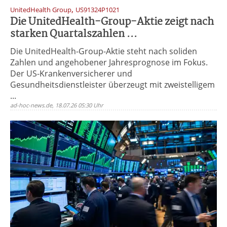
,
UnitedHealth Group
US91324P1021
Die UnitedHealth-Group-Aktie zeigt nach
starken Quartalszahlen ...
Die UnitedHealth-Group-Aktie steht nach soliden
Zahlen und angehobener Jahresprognose im Fokus.
Der US-Krankenversicherer und
Gesundheitsdienstleister überzeugt mit zweistelligem
...
ad-hoc-news.de, 18.07.26 05:30 Uhr