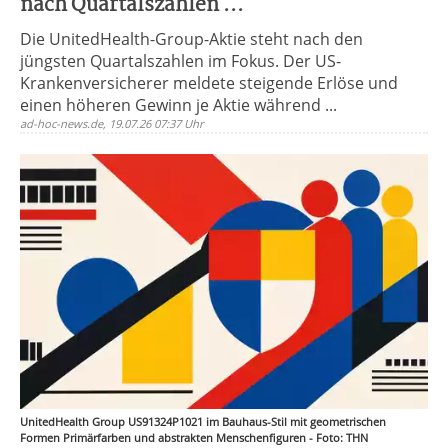
nach Quartalszahlen ...
Die UnitedHealth-Group-Aktie steht nach den
jüngsten Quartalszahlen im Fokus. Der US-
Krankenversicherer meldete steigende Erlöse und
einen höheren Gewinn je Aktie während ...
ad-hoc-news.de, 19.07.26 07:37 Uhr
UnitedHealth Group US91324P1021 im Bauhaus-Stil mit geometrischen
Formen Primärfarben und abstrakten Menschenfiguren - Foto: THN