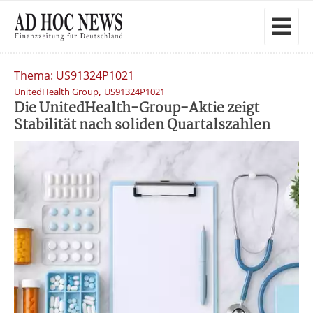
Thema: US91324P1021
,
UnitedHealth Group
US91324P1021
Die UnitedHealth-Group-Aktie zeigt
Stabilität nach soliden Quartalszahlen