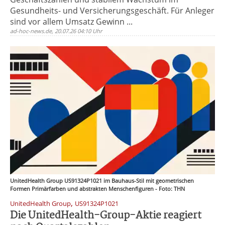
Gesundheits- und Versicherungsgeschäft. Für Anleger
sind vor allem Umsatz Gewinn ...
ad-hoc-news.de, 20.07.26 04:10 Uhr
UnitedHealth Group US91324P1021 im Bauhaus-Stil mit geometrischen
Formen Primärfarben und abstrakten Menschenfiguren - Foto: THN
,
UnitedHealth Group
US91324P1021
Die UnitedHealth-Group-Aktie reagiert