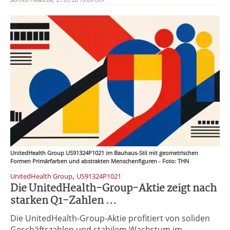
UnitedHealth Group US91324P1021 im Bauhaus-Stil mit geometrischen
Formen Primärfarben und abstrakten Menschenfiguren - Foto: THN
,
UnitedHealth Group
US91324P1021
Die UnitedHealth-Group-Aktie zeigt nach
starken Q1-Zahlen ...
Die UnitedHealth-Group-Aktie profitiert von soliden
Geschäftszahlen und stabilem Wachstum im