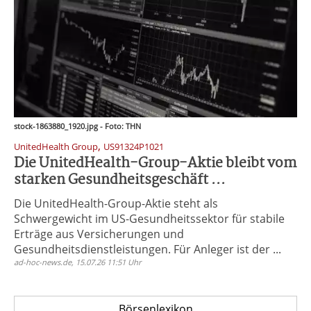
stock-1863880_1920.jpg - Foto: THN
,
UnitedHealth Group
US91324P1021
Die UnitedHealth-Group-Aktie bleibt vom
starken Gesundheitsgeschäft ...
Die UnitedHealth-Group-Aktie steht als
Schwergewicht im US-Gesundheitssektor für stabile
Erträge aus Versicherungen und
Gesundheitsdienstleistungen. Für Anleger ist der ...
ad-hoc-news.de, 15.07.26 11:51 Uhr
Börsenlexikon