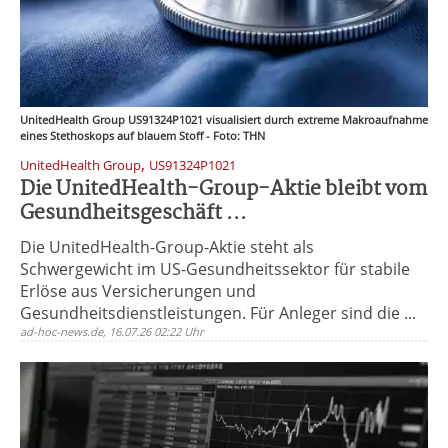
UnitedHealth Group US91324P1021 visualisiert durch extreme Makroaufnahme
eines Stethoskops auf blauem Stoff - Foto: THN
,
UnitedHealth Group
US91324P1021
Die UnitedHealth-Group-Aktie bleibt vom
Gesundheitsgeschäft ...
Die UnitedHealth-Group-Aktie steht als
Schwergewicht im US-Gesundheitssektor für stabile
Erlöse aus Versicherungen und
Gesundheitsdienstleistungen. Für Anleger sind die ...
ad-hoc-news.de, 16.07.26 02:22 Uhr