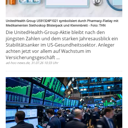
UnitedHealth Group US91324P1021 symbolisiert durch Pharmacy-Flatlay mit
Medikamenten Stethoskop Blisterpack und Klemmbrett - Foto: THN
Die UnitedHealth-Group-Aktie bleibt nach den
jüngsten Zahlen und dem starken Jahresausblick ein
Stabilitätsanker im US-Gesundheitssektor. Anleger
achten jetzt vor allem auf Wachstum im
Versicherungsgeschäft ...
ad-hoc-news.de, 31.07.26 10:33 Uhr