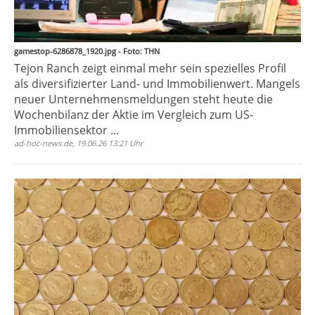
gamestop-6286878_1920.jpg - Foto: THN
Tejon Ranch zeigt einmal mehr sein spezielles Profil
als diversifizierter Land- und Immobilienwert. Mangels
neuer Unternehmensmeldungen steht heute die
Wochenbilanz der Aktie im Vergleich zum US-
Immobiliensektor ...
ad-hoc-news.de, 19.06.26 13:21 Uhr