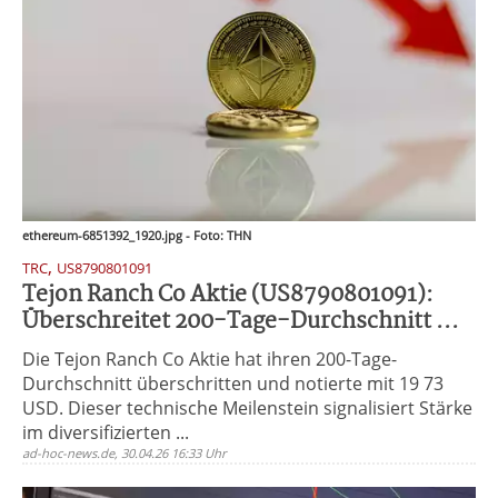
ethereum-6851392_1920.jpg - Foto: THN
,
TRC
US8790801091
Tejon Ranch Co Aktie (US8790801091):
Überschreitet 200-Tage-Durchschnitt ...
Die Tejon Ranch Co Aktie hat ihren 200-Tage-
Durchschnitt überschritten und notierte mit 19 73
USD. Dieser technische Meilenstein signalisiert Stärke
im diversifizierten ...
ad-hoc-news.de, 30.04.26 16:33 Uhr