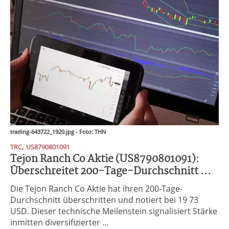
trading-643722_1920.jpg - Foto: THN
,
TRC
US8790801091
Tejon Ranch Co Aktie (US8790801091):
Überschreitet 200-Tage-Durchschnitt ...
Die Tejon Ranch Co Aktie hat ihren 200-Tage-
Durchschnitt überschritten und notiert bei 19 73
USD. Dieser technische Meilenstein signalisiert Stärke
inmitten diversifizierter ...