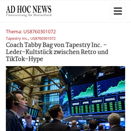
Thema: US8760301072
,
Tapestry Inc.
US8760301072
Coach Tabby Bag von Tapestry Inc. -
Leder-Kultstück zwischen Retro und
TikTok-Hype