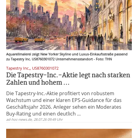
Aquarellmalerei zeigt New Yorker Skyline und Luxus-Einkaufsstraße passend
zu Tapestry Inc. US8760301072 Unternehmensstandort - Foto: THN
,
Tapestry Inc.
US8760301072
Die Tapestry-Inc.-Aktie legt nach starken
Zahlen und hohem ...
Die Tapestry-Inc.-Aktie profitiert von robustem
Wachstum und einer klaren EPS-Guidance für das
Geschäftsjahr 2026. Anleger sehen ein Moderates
Buy-Rating und einen deutlich ...
ad-hoc-news.de, 28.07.26 09:49 Uhr