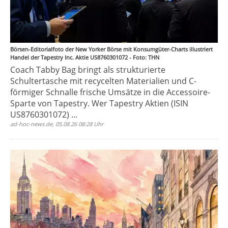
Börsen-Editorialfoto der New Yorker Börse mit Konsumgüter-Charts illustriert
Handel der Tapestry Inc. Aktie US8760301072 - Foto: THN
Coach Tabby Bag bringt als strukturierte
Schultertasche mit recycelten Materialien und C-
förmiger Schnalle frische Umsätze in die Accessoire-
Sparte von Tapestry. Wer Tapestry Aktien (ISIN
US8760301072) ...
ad-hoc-news.de, 05.08.26 08:28 Uhr