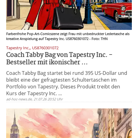
Farbenfrohe Pop-Art-Comicszene zeigt Frau mit unbedruckter Ledertasche als
kreative Anspielung auf Tapestry Inc. US8760301072 - Foto: THN
,
Tapestry Inc.
US8760301072
Coach Tabby Bag von Tapestry Inc. -
Bestseller mit ikonischer ...
Coach Tabby Bag startet bei rund 395 US-Dollar und
bleibt eine der gefragtesten Schultertaschen im
Portfolio von Tapestry. Dieses Produkt treibt den
Kurs der Tapestry Inc. ...
ad-hoc-news.de, 21.07.26 20:52 Uhr