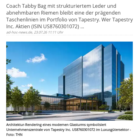
Coach Tabby Bag mit strukturiertem Leder und
abnehmbaren Riemen bleibt eine der prägenden
Taschenlinien im Portfolio von Tapestry. Wer Tapestry
Inc. Aktien (ISIN US8760301072) ...
ad-hoc-news.de, 23.07.26 11:11 Uhr
Architektur-Rendering eines modernen Glasturms symbolisiert
Unternehmenszentrale von Tapestry Inc. US8760301072 im Luxusgütersektor -
Foto: THN