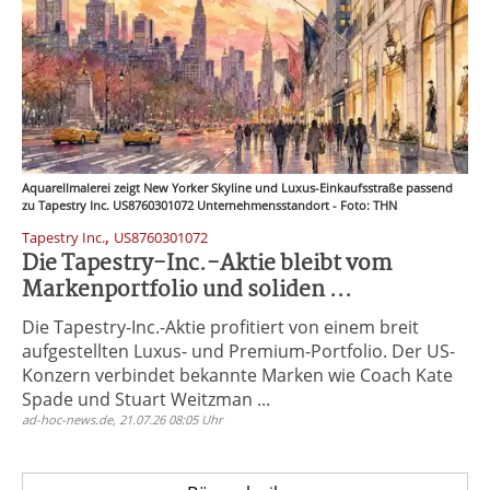
Aquarellmalerei zeigt New Yorker Skyline und Luxus-Einkaufsstraße passend
zu Tapestry Inc. US8760301072 Unternehmensstandort - Foto: THN
,
Tapestry Inc.
US8760301072
Die Tapestry-Inc.-Aktie bleibt vom
Markenportfolio und soliden ...
Die Tapestry-Inc.-Aktie profitiert von einem breit
aufgestellten Luxus- und Premium-Portfolio. Der US-
Konzern verbindet bekannte Marken wie Coach Kate
Spade und Stuart Weitzman ...
ad-hoc-news.de, 21.07.26 08:05 Uhr