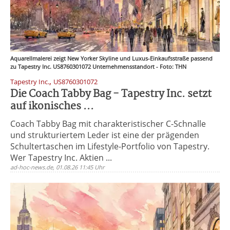
Aquarellmalerei zeigt New Yorker Skyline und Luxus-Einkaufsstraße passend
zu Tapestry Inc. US8760301072 Unternehmensstandort - Foto: THN
,
Tapestry Inc.
US8760301072
Die Coach Tabby Bag - Tapestry Inc. setzt
auf ikonisches ...
Coach Tabby Bag mit charakteristischer C-Schnalle
und strukturiertem Leder ist eine der prägenden
Schultertaschen im Lifestyle-Portfolio von Tapestry.
Wer Tapestry Inc. Aktien ...
ad-hoc-news.de, 01.08.26 11:45 Uhr