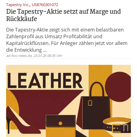
,
Tapestry Inc.
US8760301072
Die Tapestry-Aktie setzt auf Marge und
Rückkäufe
Die Tapestry-Aktie zeigt sich mit einem belastbaren
Zahlenprofil aus Umsatz Profitabilität und
Kapitalrückflüssen. Für Anleger zählen jetzt vor allem
die Entwicklung ...
ad-hoc-news.de, 23.07.26 06:35 Uhr