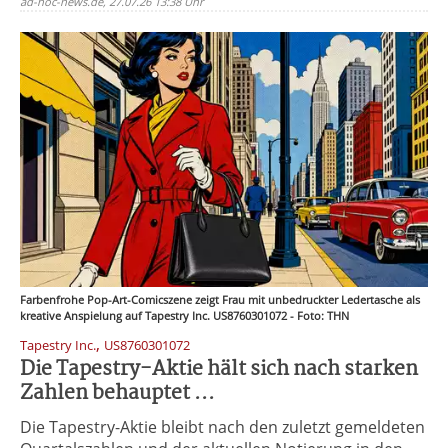
ad-hoc-news.de, 27.07.26 13:38 Uhr
Farbenfrohe Pop-Art-Comicszene zeigt Frau mit unbedruckter Ledertasche als
kreative Anspielung auf Tapestry Inc. US8760301072 - Foto: THN
,
Tapestry Inc.
US8760301072
Die Tapestry-Aktie hält sich nach starken
Zahlen behauptet ...
Die Tapestry-Aktie bleibt nach den zuletzt gemeldeten