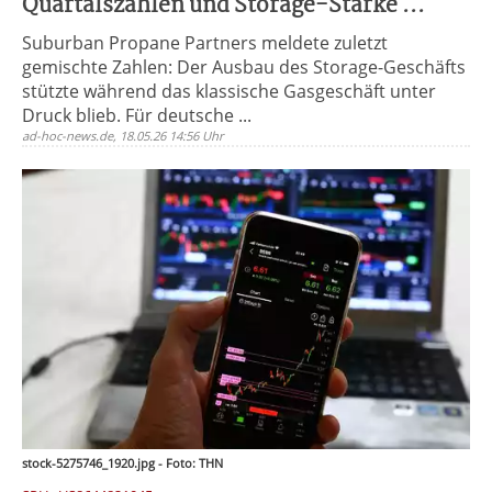
Quartalszahlen und Storage-Stärke ...
Suburban Propane Partners meldete zuletzt
gemischte Zahlen: Der Ausbau des Storage-Geschäfts
stützte während das klassische Gasgeschäft unter
Druck blieb. Für deutsche ...
ad-hoc-news.de, 18.05.26 14:56 Uhr
stock-5275746_1920.jpg - Foto: THN