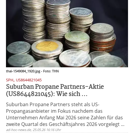
thai-1549084_1920.jpg - Foto: THN
,
SPH
US8644821045
Suburban Propane Partners-Aktie
(US8644821045): Wie sich ...
Suburban Propane Partners steht als US-
Propangasanbieter im Fokus nachdem das
Unternehmen Anfang Mai 2026 seine Zahlen für das
zweite Quartal des Geschäftsjahres 2026 vorgelegt ...
ad-hoc-news.de, 25.05.26 16:16 Uhr