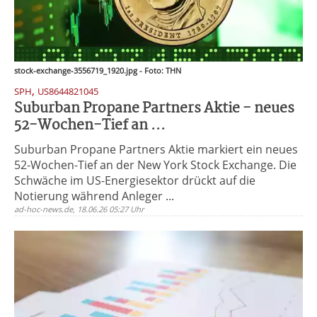
stock-exchange-3556719_1920.jpg - Foto: THN
,
SPH
US8644821045
Suburban Propane Partners Aktie - neues
52-Wochen-Tief an ...
Suburban Propane Partners Aktie markiert ein neues
52-Wochen-Tief an der New York Stock Exchange. Die
Schwäche im US-Energiesektor drückt auf die
Notierung während Anleger ...
ad-hoc-news.de, 18.06.26 05:27 Uhr