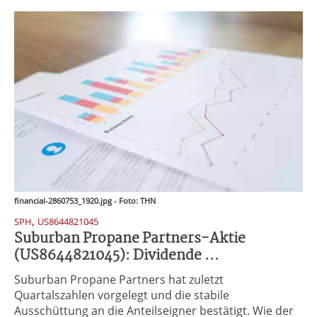
financial-2860753_1920.jpg - Foto: THN
,
SPH
US8644821045
Suburban Propane Partners-Aktie
(US8644821045): Dividende ...
Suburban Propane Partners hat zuletzt
Quartalszahlen vorgelegt und die stabile
Ausschüttung an die Anteilseigner bestätigt. Wie der