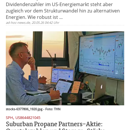
Dividendenzahler im US-Energiemarkt steht aber
zugleich vor dem Strukturwandel hin zu alternativen
Energien. Wie robust ist ...
ad-hoc-news.de, 20.05.26 04:42 Uhr
stocks-6377806_1920.jpg - Foto: THN
,
SPH
US8644821045
Suburban Propane Partners-Aktie: