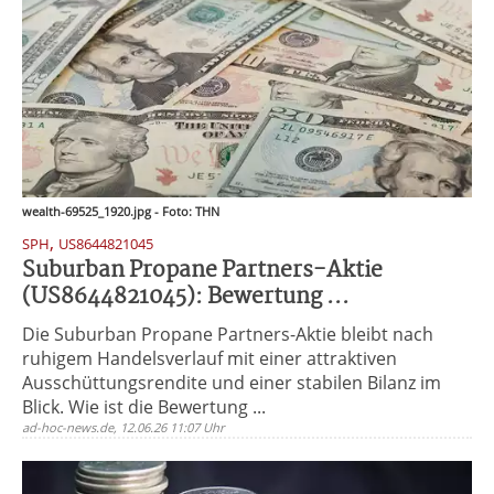
wealth-69525_1920.jpg - Foto: THN
,
SPH
US8644821045
Suburban Propane Partners-Aktie
(US8644821045): Bewertung ...
Die Suburban Propane Partners-Aktie bleibt nach
ruhigem Handelsverlauf mit einer attraktiven
Ausschüttungsrendite und einer stabilen Bilanz im
Blick. Wie ist die Bewertung ...
ad-hoc-news.de, 12.06.26 11:07 Uhr