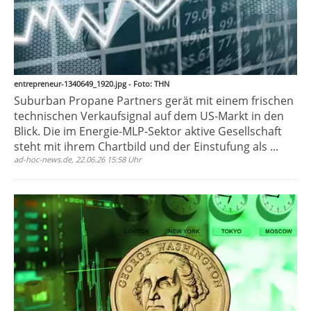
entrepreneur-1340649_1920.jpg - Foto: THN
Suburban Propane Partners gerät mit einem frischen
technischen Verkaufsignal auf dem US-Markt in den
Blick. Die im Energie-MLP-Sektor aktive Gesellschaft
steht mit ihrem Chartbild und der Einstufung als ...
ad-hoc-news.de, 22.06.26 15:58 Uhr