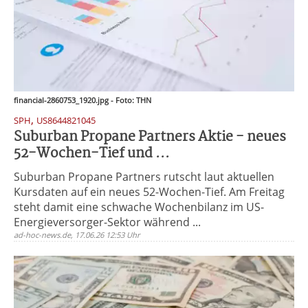
financial-2860753_1920.jpg - Foto: THN
,
SPH
US8644821045
Suburban Propane Partners Aktie - neues
52-Wochen-Tief und ...
Suburban Propane Partners rutscht laut aktuellen
Kursdaten auf ein neues 52-Wochen-Tief. Am Freitag
steht damit eine schwache Wochenbilanz im US-
Energieversorger-Sektor während ...
ad-hoc-news.de, 17.06.26 12:53 Uhr