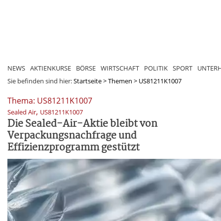
NEWS
AKTIENKURSE
BÖRSE
WIRTSCHAFT
POLITIK
SPORT
UNTER
Sie befinden sind hier:
Startseite
>
Themen
>
US81211K1007
Thema: US81211K1007
,
Sealed Air
US81211K1007
Die Sealed-Air-Aktie bleibt von
Verpackungsnachfrage und
Effizienzprogramm gestützt