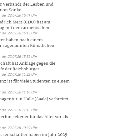
er Verbands der Lesben und
ion Sönke ...
.de, 22.07.26 16:41 Uhr
edrich Merz (CDU) hat am
g mit dem armenischen ...
.de, 22.07.26 16:13 Uhr
ker haben nach einem
er sogenannten Künstlichen
.de, 22.07.26 15:59 Uhr
chaft hat Anklage gegen die
 der Reichsbürger ...
.de, 22.07.26 11:23 Uhr
enz ist für viele Studenten zu einem
..
.de, 22.07.26 11:16 Uhr
agentur in Halle (Saale) verbreitet
.de, 22.07.26 11:15 Uhr
rhin seltener für das Alter vor als
.de, 22.07.26 10:29 Uhr
ssenschaftler haben im Jahr 2025