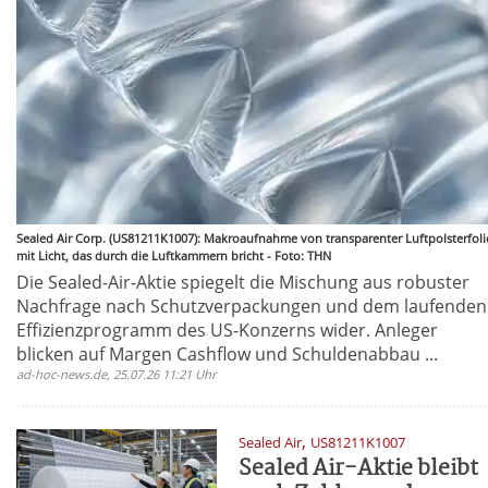
Sealed Air Corp. (US81211K1007): Makroaufnahme von transparenter Luftpolsterfoli
mit Licht, das durch die Luftkammern bricht - Foto: THN
Die Sealed-Air-Aktie spiegelt die Mischung aus robuster
Nachfrage nach Schutzverpackungen und dem laufenden
Effizienzprogramm des US-Konzerns wider. Anleger
blicken auf Margen Cashflow und Schuldenabbau ...
ad-hoc-news.de, 25.07.26 11:21 Uhr
,
Sealed Air
US81211K1007
Sealed Air-Aktie bleibt