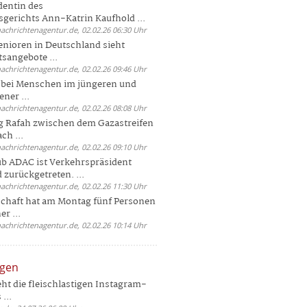
dentin des
gerichts Ann-Katrin Kaufhold ...
nachrichtenagentur.de, 02.02.26 06:30 Uhr
enioren in Deutschland sieht
tsangebote ...
nachrichtenagentur.de, 02.02.26 09:46 Uhr
e bei Menschen im jüngeren und
ener ...
nachrichtenagentur.de, 02.02.26 08:08 Uhr
 Rafah zwischen dem Gazastreifen
ch ...
nachrichtenagentur.de, 02.02.26 09:10 Uhr
b ADAC ist Verkehrspräsident
 zurückgetreten. ...
nachrichtenagentur.de, 02.02.26 11:30 Uhr
chaft hat am Montag fünf Personen
r ...
nachrichtenagentur.de, 02.02.26 10:14 Uhr
ngen
eht die fleischlastigen Instagram-
...