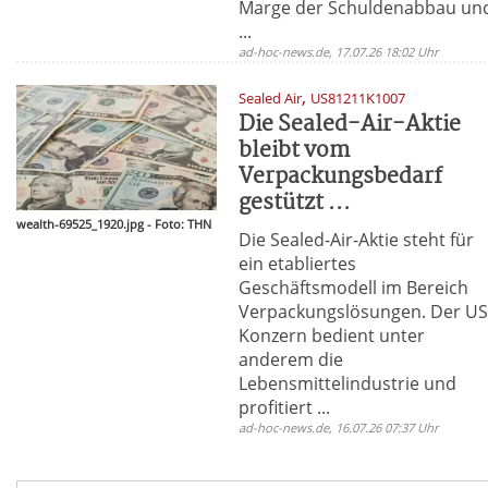
Marge der Schuldenabbau un
...
ad-hoc-news.de, 17.07.26 18:02 Uhr
,
Sealed Air
US81211K1007
Die Sealed-Air-Aktie
bleibt vom
Verpackungsbedarf
gestützt ...
wealth-69525_1920.jpg - Foto: THN
Die Sealed-Air-Aktie steht für
ein etabliertes
Geschäftsmodell im Bereich
Verpackungslösungen. Der US
Konzern bedient unter
anderem die
Lebensmittelindustrie und
profitiert ...
ad-hoc-news.de, 16.07.26 07:37 Uhr