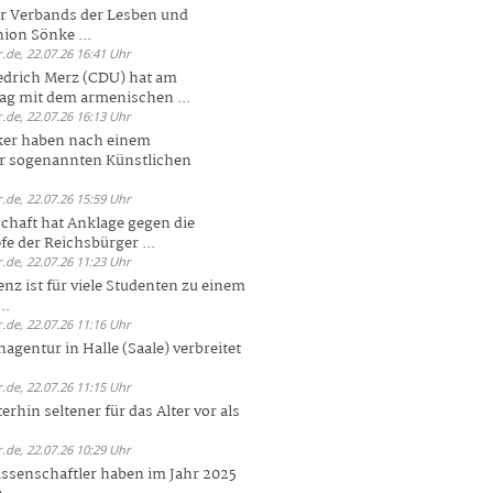
er Verbands der Lesben und
ion Sönke ...
.de, 22.07.26 16:41 Uhr
edrich Merz (CDU) hat am
g mit dem armenischen ...
.de, 22.07.26 16:13 Uhr
ker haben nach einem
er sogenannten Künstlichen
.de, 22.07.26 15:59 Uhr
chaft hat Anklage gegen die
 der Reichsbürger ...
.de, 22.07.26 11:23 Uhr
enz ist für viele Studenten zu einem
..
.de, 22.07.26 11:16 Uhr
agentur in Halle (Saale) verbreitet
.de, 22.07.26 11:15 Uhr
rhin seltener für das Alter vor als
.de, 22.07.26 10:29 Uhr
ssenschaftler haben im Jahr 2025