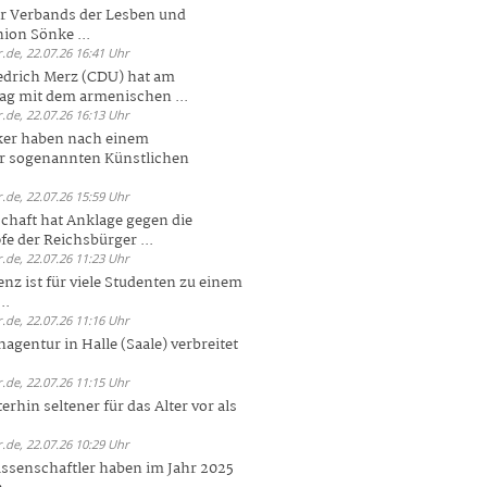
er Verbands der Lesben und
ion Sönke ...
.de, 22.07.26 16:41 Uhr
edrich Merz (CDU) hat am
g mit dem armenischen ...
.de, 22.07.26 16:13 Uhr
ker haben nach einem
er sogenannten Künstlichen
.de, 22.07.26 15:59 Uhr
chaft hat Anklage gegen die
 der Reichsbürger ...
.de, 22.07.26 11:23 Uhr
enz ist für viele Studenten zu einem
..
.de, 22.07.26 11:16 Uhr
agentur in Halle (Saale) verbreitet
.de, 22.07.26 11:15 Uhr
rhin seltener für das Alter vor als
.de, 22.07.26 10:29 Uhr
ssenschaftler haben im Jahr 2025