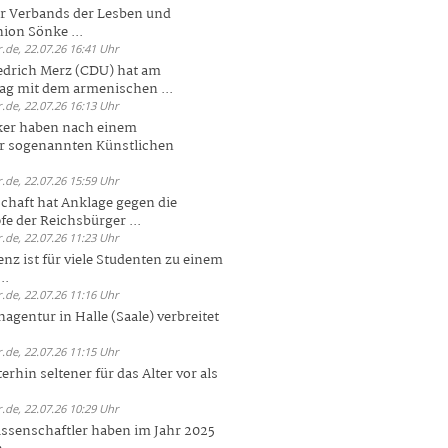
er Verbands der Lesben und
ion Sönke ...
.de, 22.07.26 16:41 Uhr
edrich Merz (CDU) hat am
g mit dem armenischen ...
.de, 22.07.26 16:13 Uhr
ker haben nach einem
er sogenannten Künstlichen
.de, 22.07.26 15:59 Uhr
chaft hat Anklage gegen die
 der Reichsbürger ...
.de, 22.07.26 11:23 Uhr
enz ist für viele Studenten zu einem
..
.de, 22.07.26 11:16 Uhr
agentur in Halle (Saale) verbreitet
.de, 22.07.26 11:15 Uhr
rhin seltener für das Alter vor als
.de, 22.07.26 10:29 Uhr
ssenschaftler haben im Jahr 2025