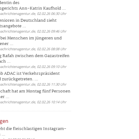
dentin des
gerichts Ann-Katrin Kaufhold ...
nachrichtenagentur.de, 02.02.26 06:30 Uhr
enioren in Deutschland sieht
tsangebote ...
nachrichtenagentur.de, 02.02.26 09:46 Uhr
e bei Menschen im jüngeren und
ener ...
nachrichtenagentur.de, 02.02.26 08:08 Uhr
 Rafah zwischen dem Gazastreifen
ch ...
nachrichtenagentur.de, 02.02.26 09:10 Uhr
b ADAC ist Verkehrspräsident
 zurückgetreten. ...
nachrichtenagentur.de, 02.02.26 11:30 Uhr
chaft hat am Montag fünf Personen
r ...
nachrichtenagentur.de, 02.02.26 10:14 Uhr
ngen
eht die fleischlastigen Instagram-
...