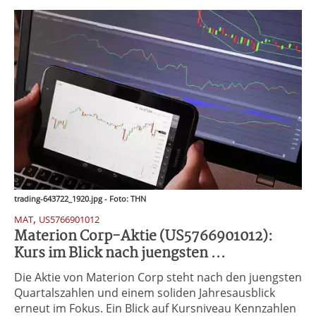
trading-643722_1920.jpg - Foto: THN
,
MAT
US5766901012
Materion Corp-Aktie (US5766901012):
Kurs im Blick nach juengsten ...
Die Aktie von Materion Corp steht nach den juengsten
Quartalszahlen und einem soliden Jahresausblick
erneut im Fokus. Ein Blick auf Kursniveau Kennzahlen