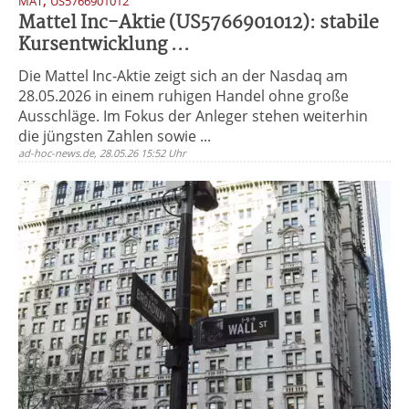
,
MAT
US5766901012
Mattel Inc-Aktie (US5766901012): stabile
Kursentwicklung ...
Die Mattel Inc-Aktie zeigt sich an der Nasdaq am
28.05.2026 in einem ruhigen Handel ohne große
Ausschläge. Im Fokus der Anleger stehen weiterhin
die jüngsten Zahlen sowie ...
ad-hoc-news.de, 28.05.26 15:52 Uhr