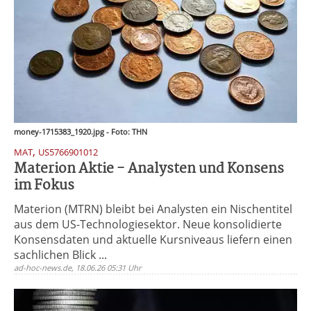
money-1715383_1920.jpg - Foto: THN
,
MAT
US5766901012
Materion Aktie - Analysten und Konsens
im Fokus
Materion (MTRN) bleibt bei Analysten ein Nischentitel
aus dem US-Technologiesektor. Neue konsolidierte
Konsensdaten und aktuelle Kursniveaus liefern einen
sachlichen Blick ...
ad-hoc-news.de, 18.06.26 05:31 Uhr