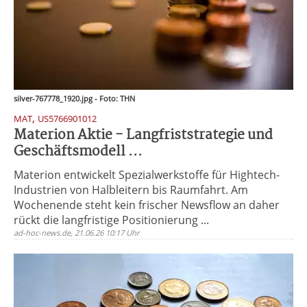
silver-767778_1920.jpg - Foto: THN
,
MAT
US5766901012
Materion Aktie - Langfriststrategie und
Geschäftsmodell ...
Materion entwickelt Spezialwerkstoffe für Hightech-
Industrien von Halbleitern bis Raumfahrt. Am
Wochenende steht kein frischer Newsflow an daher
rückt die langfristige Positionierung ...
ad-hoc-news.de, 21.06.26 10:17 Uhr