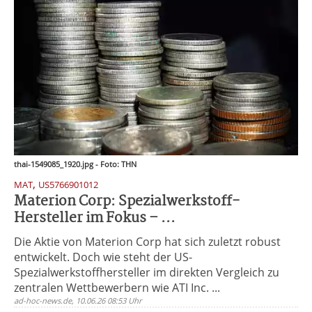
thai-1549085_1920.jpg - Foto: THN
,
MAT
US5766901012
Materion Corp: Spezialwerkstoff-
Hersteller im Fokus – ...
Die Aktie von Materion Corp hat sich zuletzt robust
entwickelt. Doch wie steht der US-
Spezialwerkstoffhersteller im direkten Vergleich zu
zentralen Wettbewerbern wie ATI Inc. ...
ad-hoc-news.de, 10.06.26 08:53 Uhr