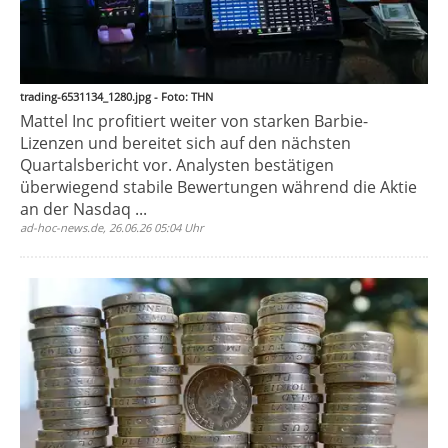
trading-6531134_1280.jpg - Foto: THN
Mattel Inc profitiert weiter von starken Barbie-
Lizenzen und bereitet sich auf den nächsten
Quartalsbericht vor. Analysten bestätigen
überwiegend stabile Bewertungen während die Aktie
an der Nasdaq ...
ad-hoc-news.de, 26.06.26 05:04 Uhr