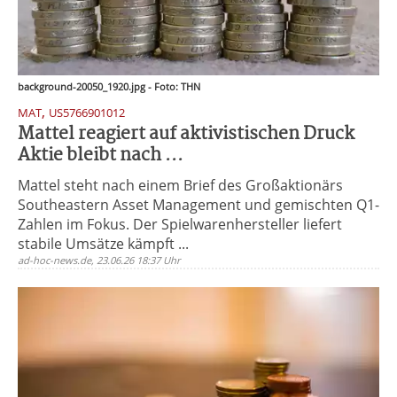
background-20050_1920.jpg - Foto: THN
,
MAT
US5766901012
Mattel reagiert auf aktivistischen Druck
Aktie bleibt nach ...
Mattel steht nach einem Brief des Großaktionärs
Southeastern Asset Management und gemischten Q1-
Zahlen im Fokus. Der Spielwarenhersteller liefert
stabile Umsätze kämpft ...
ad-hoc-news.de, 23.06.26 18:37 Uhr