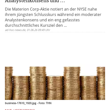
Analystenkonsens und ...
Die Materion Corp-Aktie notiert an der NYSE nahe
ihrem jüngsten Schlusskurs während ein moderater
Analystenkonsens und ein eng gefasstes
durchschnittliches Kursziel den ...
ad-hoc-news.de, 01.06.26 09:49 Uhr
business-17610_1920.jpg - Foto: THN