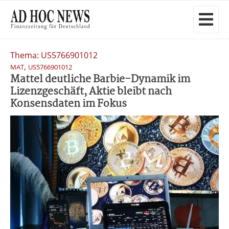
Thema: US5766901012
,
MAT
US5766901012
Mattel deutliche Barbie-Dynamik im
Lizenzgeschäft, Aktie bleibt nach
Konsensdaten im Fokus