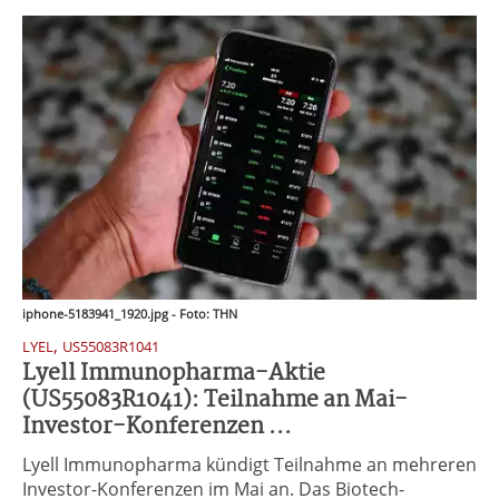
iphone-5183941_1920.jpg - Foto: THN
,
LYEL
US55083R1041
Lyell Immunopharma-Aktie
(US55083R1041): Teilnahme an Mai-
Investor-Konferenzen ...
Lyell Immunopharma kündigt Teilnahme an mehreren
Investor-Konferenzen im Mai an. Das Biotech-