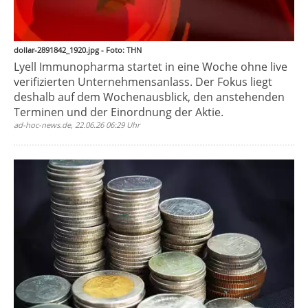
dollar-2891842_1920.jpg - Foto: THN
Lyell Immunopharma startet in eine Woche ohne live
verifizierten Unternehmensanlass. Der Fokus liegt
deshalb auf dem Wochenausblick, den anstehenden
Terminen und der Einordnung der Aktie.
ad-hoc-news.de, 22.06.26 06:29 Uhr