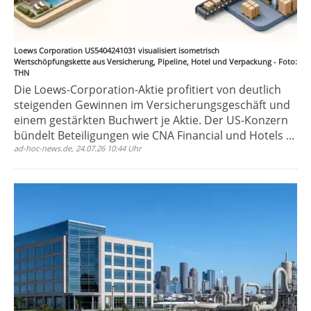
Loews Corporation US5404241031 visualisiert isometrisch
Wertschöpfungskette aus Versicherung, Pipeline, Hotel und Verpackung - Foto:
THN
Die Loews-Corporation-Aktie profitiert von deutlich
steigenden Gewinnen im Versicherungsgeschäft und
einem gestärkten Buchwert je Aktie. Der US-Konzern
bündelt Beteiligungen wie CNA Financial und Hotels ...
ad-hoc-news.de, 24.07.26 10:44 Uhr