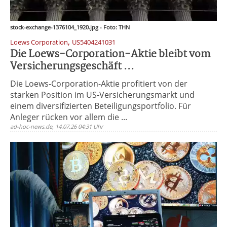
stock-exchange-1376104_1920.jpg - Foto: THN
,
Loews Corporation
US5404241031
Die Loews-Corporation-Aktie bleibt vom
Versicherungsgeschäft ...
Die Loews-Corporation-Aktie profitiert von der
starken Position im US-Versicherungsmarkt und
einem diversifizierten Beteiligungsportfolio. Für
Anleger rücken vor allem die ...
ad-hoc-news.de, 14.07.26 04:31 Uhr