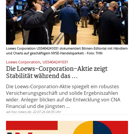
Loews Corporation US5404241031 dokumentiert Börsen-Editorial mit Händlern
und Charts auf geschäftigem NYSE-Handelsparkett - Foto: THN
,
Loews Corporation
US5404241031
Die Loews-Corporation-Aktie zeigt
Stabilität während das ...
Die Loews-Corporation-Aktie spiegelt ein robustes
Versicherungsgeschäft und solide Ergebniszahlen
wider. Anleger blicken auf die Entwicklung von CNA
Financial und die jüngsten ...
ad-hoc-news.de, 22.07.26 04:35 Uhr