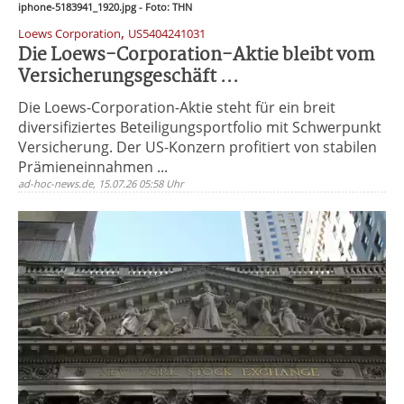
iphone-5183941_1920.jpg - Foto: THN
,
Loews Corporation
US5404241031
Die Loews-Corporation-Aktie bleibt vom
Versicherungsgeschäft ...
Die Loews-Corporation-Aktie steht für ein breit
diversifiziertes Beteiligungsportfolio mit Schwerpunkt
Versicherung. Der US-Konzern profitiert von stabilen
Prämieneinnahmen ...
ad-hoc-news.de, 15.07.26 05:58 Uhr