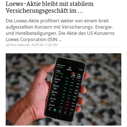
Loews-Aktie bleibt mit stabilem
Versicherungsgeschäft im ...
Die Loews-Aktie profitiert weiter von einem breit
aufgestellten Konzern mit Versicherungs- Energie-
und Hotelbeteiligungen. Die Aktie des US-Konzerns
Loews Corporation (ISIN ...
ad-hoc-news.de, 16.07.26 11:35 Uhr