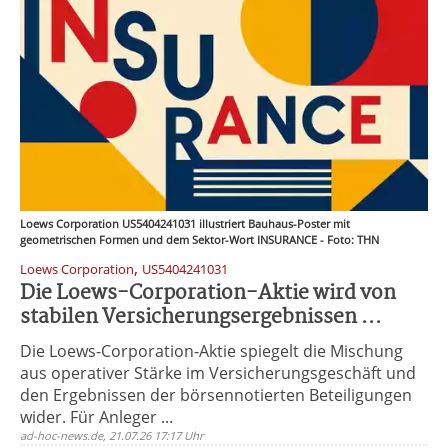
Loews Corporation US5404241031 illustriert Bauhaus-Poster mit
geometrischen Formen und dem Sektor-Wort INSURANCE - Foto: THN
,
Loews Corporation
US5404241031
Die Loews-Corporation-Aktie wird von
stabilen Versicherungsergebnissen ...
Die Loews-Corporation-Aktie spiegelt die Mischung
aus operativer Stärke im Versicherungsgeschäft und
den Ergebnissen der börsennotierten Beteiligungen
wider. Für Anleger ...
ad-hoc-news.de, 21.07.26 17:17 Uhr