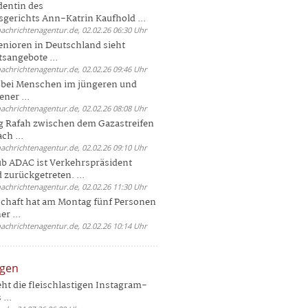
dentin des
gerichts Ann-Katrin Kaufhold ...
nachrichtenagentur.de, 02.02.26 06:30 Uhr
enioren in Deutschland sieht
tsangebote ...
nachrichtenagentur.de, 02.02.26 09:46 Uhr
e bei Menschen im jüngeren und
ener ...
nachrichtenagentur.de, 02.02.26 08:08 Uhr
 Rafah zwischen dem Gazastreifen
ch ...
nachrichtenagentur.de, 02.02.26 09:10 Uhr
b ADAC ist Verkehrspräsident
 zurückgetreten. ...
nachrichtenagentur.de, 02.02.26 11:30 Uhr
chaft hat am Montag fünf Personen
r ...
nachrichtenagentur.de, 02.02.26 10:14 Uhr
ngen
eht die fleischlastigen Instagram-
...