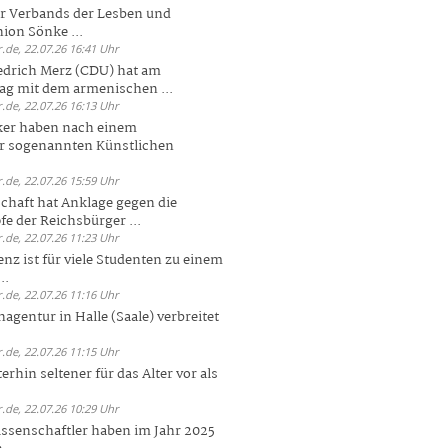
er Verbands der Lesben und
ion Sönke ...
.de, 22.07.26 16:41 Uhr
edrich Merz (CDU) hat am
g mit dem armenischen ...
.de, 22.07.26 16:13 Uhr
ker haben nach einem
er sogenannten Künstlichen
.de, 22.07.26 15:59 Uhr
chaft hat Anklage gegen die
 der Reichsbürger ...
.de, 22.07.26 11:23 Uhr
enz ist für viele Studenten zu einem
..
.de, 22.07.26 11:16 Uhr
agentur in Halle (Saale) verbreitet
.de, 22.07.26 11:15 Uhr
rhin seltener für das Alter vor als
.de, 22.07.26 10:29 Uhr
ssenschaftler haben im Jahr 2025