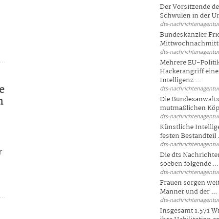
Der Vorsitzende d
Schwulen in der Un
dts-nachrichtenagentur
Bundeskanzler Fri
Mittwochnachmitta
dts-nachrichtenagentur
Mehrere EU-Politi
Hackerangriff ein
Intelligenz ...
e
dts-nachrichtenagentur
m
Die Bundesanwalts
mutmaßlichen Köpfe
dts-nachrichtenagentur
Künstliche Intellig
festen Bestandteil .
dts-nachrichtenagentur
r
Die dts Nachrichten
soeben folgende ...
dts-nachrichtenagentur
Frauen sorgen weite
Männer und der ...
dts-nachrichtenagentur
Insgesamt 1.571 Wi