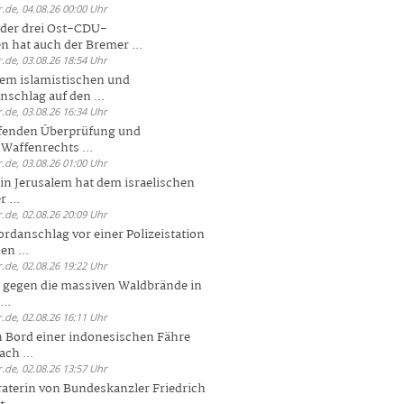
.de, 04.08.26 00:00 Uhr
der drei Ost-CDU-
n hat auch der Bremer ...
.de, 03.08.26 18:54 Uhr
dem islamistischen und
nschlag auf den ...
.de, 03.08.26 16:34 Uhr
ufenden Überprüfung und
Waffenrechts ...
.de, 03.08.26 01:00 Uhr
 in Jerusalem hat dem israelischen
 ...
.de, 02.08.26 20:09 Uhr
rdanschlag vor einer Polizeistation
en ...
.de, 02.08.26 19:22 Uhr
 gegen die massiven Waldbrände in
..
.de, 02.08.26 16:11 Uhr
n Bord einer indonesischen Fähre
ch ...
.de, 02.08.26 13:57 Uhr
aterin von Bundeskanzler Friedrich