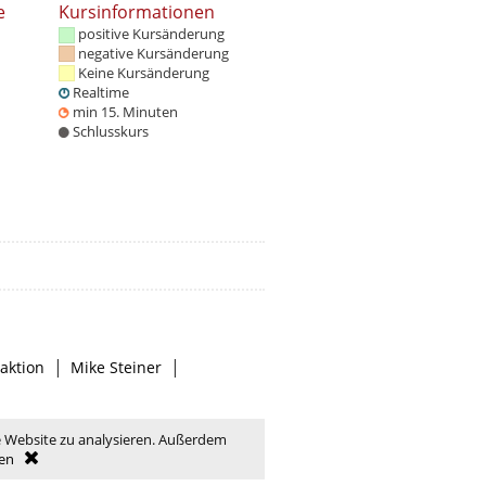
e
Kursinformationen
positive Kursänderung
negative Kursänderung
Keine Kursänderung
Realtime
min 15. Minuten
Schlusskurs
|
|
aktion
Mike Steiner
e Website zu analysieren. Außerdem
en