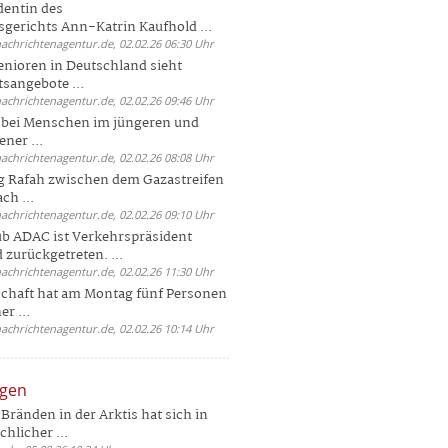
dentin des
gerichts Ann-Katrin Kaufhold ...
nachrichtenagentur.de, 02.02.26 06:30 Uhr
enioren in Deutschland sieht
tsangebote ...
nachrichtenagentur.de, 02.02.26 09:46 Uhr
e bei Menschen im jüngeren und
ener ...
nachrichtenagentur.de, 02.02.26 08:08 Uhr
 Rafah zwischen dem Gazastreifen
ch ...
nachrichtenagentur.de, 02.02.26 09:10 Uhr
b ADAC ist Verkehrspräsident
 zurückgetreten. ...
nachrichtenagentur.de, 02.02.26 11:30 Uhr
chaft hat am Montag fünf Personen
r ...
nachrichtenagentur.de, 02.02.26 10:14 Uhr
ngen
Bränden in der Arktis hat sich in
hlicher ...