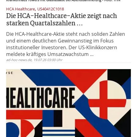
,
HCA Healthcare
US40412C1018
Die HCA-Healthcare-Aktie zeigt nach
starken Quartalszahlen ...
Die HCA-Healthcare-Aktie steht nach soliden Zahlen
und einem deutlichen Gewinnanstieg im Fokus
institutioneller Investoren. Der US-Klinikkonzern
meldete kräftiges Umsatzwachstum ...
ad-hoc-news.de, 19.07.26 03:00 Uhr