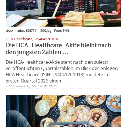
stock-market-6287711_1920.jpg - Foto: THN
,
HCA Healthcare
US40412C1018
Die HCA-Healthcare-Aktie bleibt nach
den jüngsten Zahlen ...
Die HCA-Healthcare-Aktie steht nach den zuletzt
veröffentlichten Quartalszahlen im Blick der Anleger.
HCA Healthcare (ISIN US40412C1018) meldete im
ersten Quartal 2026 einen ...
ad-hoc-news.de, 17.07.26 08:10 Uhr