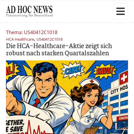
Thema: US40412C1018
,
HCA Healthcare
US40412C1018
Die HCA-Healthcare-Aktie zeigt sich
robust nach starken Quartalszahlen