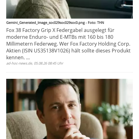
Gemini_Generated_Image_soc029soc029soc0.png - Foto: THN
Fox 38 Factory Grip X Federgabel ausgelegt für
moderne Enduro- und E-MTBs mit 160 bis 180
Millimetern Federweg. Wer Fox Factory Holding Corp.
Aktien (ISIN US35138V1026) hält sollte dieses Produkt
kennen. ...
ad-hoc-news.de, 05.08.26 08:45 Uhr