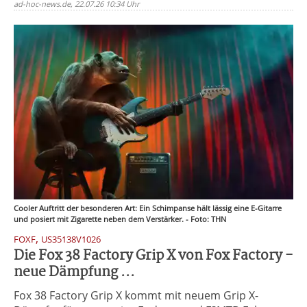
ad-hoc-news.de, 22.07.26 10:34 Uhr
Cooler Auftritt der besonderen Art: Ein Schimpanse hält lässig eine E-Gitarre
und posiert mit Zigarette neben dem Verstärker. - Foto: THN
,
FOXF
US35138V1026
Die Fox 38 Factory Grip X von Fox Factory -
neue Dämpfung ...
Fox 38 Factory Grip X kommt mit neuem Grip X-