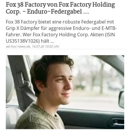
Fox 38 Factory von Fox Factory Holding
Corp. - Enduro-Federgabel ...
Fox 38 Factory bietet eine robuste Federgabel mit
Grip X Dämpfer für aggressive Enduro- und E-MTB-
Fahrer. Wer Fox Factory Holding Corp. Aktien (ISIN
US35138V1026) hält ...
ad-hoc-news.de, 14.07.26 10:02 Uhr