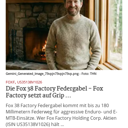
Gemini_Generated_Image_73vpjn73vpjn73vp.png - Foto: THN
,
FOXF
US35138V1026
Die Fox 38 Factory Federgabel - Fox
Factory setzt auf Grip ...
Fox 38 Factory Federgabel kommt mit bis zu 180
Millimetern Federweg für aggressive Enduro- und E-
MTB-Einsätze. Wer Fox Factory Holding Corp. Aktien
(ISIN US35138V1026) hält ...