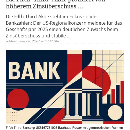
höherem Zinsüberschuss ...
Die Fifth-Third-Aktie steht im Fokus solider
Bankzahlen: Der US-Regionalkonzern meldete für das
Geschäftsjahr 2025 einen deutlichen Zuwachs beim
Zinsüberschuss und stabile ...
ad-hoc-news.de, 20.07.26 13:12 Uhr
Fifth Third Bancorp US3167731005 Bauhaus-Poster mit geometrischen Formen