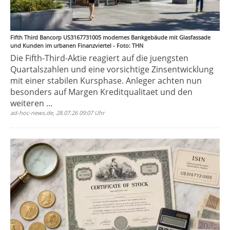
Fifth Third Bancorp US3167731005 modernes Bankgebäude mit Glasfassade
und Kunden im urbanen Finanzviertel - Foto: THN
Die Fifth-Third-Aktie reagiert auf die juengsten
Quartalszahlen und eine vorsichtige Zinsentwicklung
mit einer stabilen Kursphase. Anleger achten nun
besonders auf Margen Kreditqualitaet und den
weiteren ...
ad-hoc-news.de, 28.07.26 09:07 Uhr