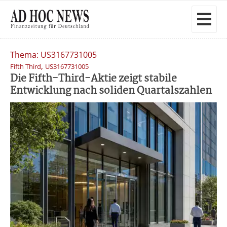
Thema: US3167731005
,
Fifth Third
US3167731005
Die Fifth-Third-Aktie zeigt stabile
Entwicklung nach soliden Quartalszahlen