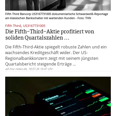
Fifth Third Bancorp US3167731005 dokumentarische Schwarzweiß-Reportage
am klassischen Bankschalter mit wartenden Kunden - Foto: THN
,
Fifth Third
US3167731005
Die Fifth-Third-Aktie profitiert von
soliden Quartalszahlen ...
Die Fifth-Third-Aktie spiegelt robuste Zahlen und ein
wachsendes Kreditgeschäft wider. Der US-
Regionalbankkonzern zeigt mit seinem jüngsten
Quartalsbericht steigende Erträge ...
ad-hoc-news.de, 18.07.26 16:47 Uhr