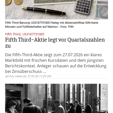
Fifth Third Bancorp US3167731005 Flatlay mit Aktienzertifikat ISIN-Karte
Münzen und Füllfederhalter auf Marmor - Foto: THN
,
Fifth Third
US3167731005
Fifth Third-Aktie legt vor Quartalszahlen
zu
Die Fifth-Third-Aktie zeigt zum 27.07.2026 ein klares
Marktbild mit frischen Kursdaten und dem jüngsten
Berichtskontext. Anleger schauen auf die Entwicklung
bei Zinsüberschuss ...
ad-hoc-news.de, 27.07.26 11:25 Uhr