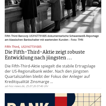
Fifth Third Bancorp US3167731005 dokumentarische Schwarzweiß-Reportage
am klassischen Bankschalter mit wartenden Kunden - Foto: THN
,
Fifth Third
US3167731005
Die Fifth-Third-Aktie zeigt robuste
Entwicklung nach jüngsten ...
Die Fifth-Third-Aktie spiegelt die stabile Ertragslage
der US-Regionalbank wider. Nach den jüngsten
Quartalszahlen bleibt der Fokus der Anleger auf
Kreditqualität Zinsmarge ...
ad-hoc-news.de, 25.07.26 07:46 Uhr