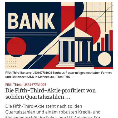
Fifth Third Bancorp US3167731005 Bauhaus-Poster mit geometrischen Formen
und Sektortext BANK in Marineblau - Foto: THN
,
Fifth Third
US3167731005
Die Fifth-Third-Aktie profitiert von
soliden Quartalszahlen ...
Die Fifth-Third-Aktie steht nach soliden
Quartalszahlen und einem robusten Kredit- und
Einlagengeschäft im Fokus von US-Anlegern. Für