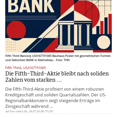
Fifth Third Bancorp US3167731005 Bauhaus-Poster mit geometrischen Formen
und Sektortext BANK in Marineblau - Foto: THN
,
Fifth Third
US3167731005
Die Fifth-Third-Aktie bleibt nach soliden
Zahlen vom starken ...
Die Fifth-Third-Aktie profitiert von einem robusten
Kreditgeschäft und soliden Quartalszahlen. Der US-
Regionalbankkonzern zeigt steigende Erträge im
Zinsgeschäft während ...
ad-hoc-news.de, 24.07.26 08:19 Uhr