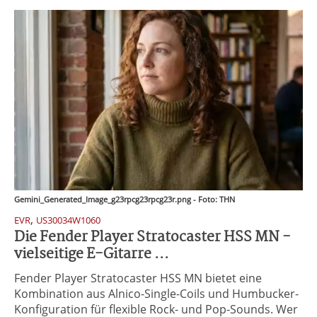
Gemini_Generated_Image_g23rpcg23rpcg23r.png - Foto: THN
,
EVR
US30034W1060
Die Fender Player Stratocaster HSS MN -
vielseitige E-Gitarre ...
Fender Player Stratocaster HSS MN bietet eine
Kombination aus Alnico-Single-Coils und Humbucker-
Konfiguration für flexible Rock- und Pop-Sounds. Wer