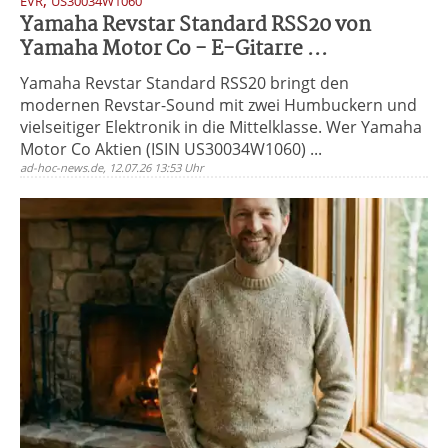
,
EVR
US30034W1060
Yamaha Revstar Standard RSS20 von
Yamaha Motor Co - E-Gitarre ...
Yamaha Revstar Standard RSS20 bringt den
modernen Revstar-Sound mit zwei Humbuckern und
vielseitiger Elektronik in die Mittelklasse. Wer Yamaha
Motor Co Aktien (ISIN US30034W1060) ...
ad-hoc-news.de, 12.07.26 13:53 Uhr