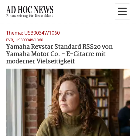
Thema: US30034W1060
,
EVR
US30034W1060
Yamaha Revstar Standard RSS20 von
Yamaha Motor Co. - E-Gitarre mit
moderner Vielseitigkeit