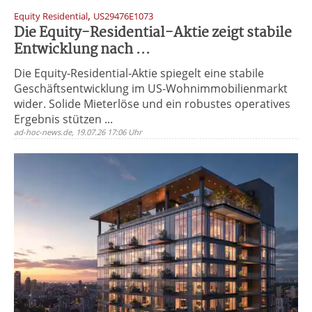
,
Equity Residential
US29476E1073
Die Equity-Residential-Aktie zeigt stabile
Entwicklung nach ...
Die Equity-Residential-Aktie spiegelt eine stabile
Geschäftsentwicklung im US-Wohnimmobilienmarkt
wider. Solide Mieterlöse und ein robustes operatives
Ergebnis stützen ...
ad-hoc-news.de, 19.07.26 17:06 Uhr