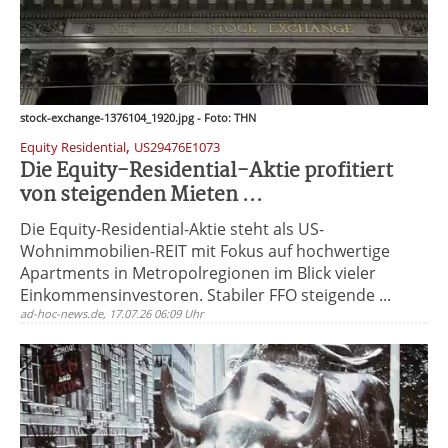
stock-exchange-1376104_1920.jpg - Foto: THN
,
Equity Residential
US29476E1073
Die Equity-Residential-Aktie profitiert
von steigenden Mieten ...
Die Equity-Residential-Aktie steht als US-
Wohnimmobilien-REIT mit Fokus auf hochwertige
Apartments in Metropolregionen im Blick vieler
Einkommensinvestoren. Stabiler FFO steigende ...
ad-hoc-news.de, 17.07.26 06:09 Uhr