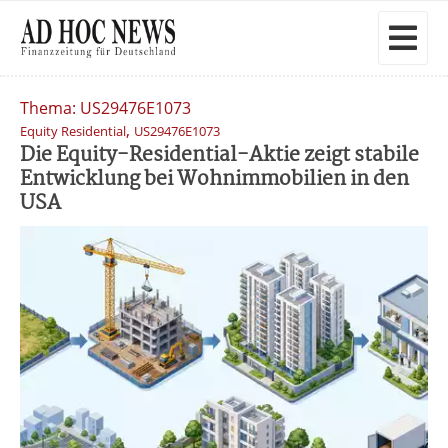
Thema: US29476E1073
,
Equity Residential
US29476E1073
Die Equity-Residential-Aktie zeigt stabile
Entwicklung bei Wohnimmobilien in den
USA