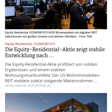
Equity Residential US29476E1073 NYSE Börsenparkett mit digitalen REIT
Sektorkursen auf großen Screens und aktiven Händlern - Foto: THN
,
Equity Residential
US29476E1073
Die Equity-Residential-Aktie zeigt stabile
Entwicklung nach ...
Die Equity-Residential-Aktie profitiert von soliden
Ergebnissen und einem stabilen
Wohnungsmarktumfeld. Der US-Wohnimmobilien-
REIT meldete zuletzt steigende Mieteinnahmen ...
ad-hoc-news.de, 23.07.26 05:26 Uhr