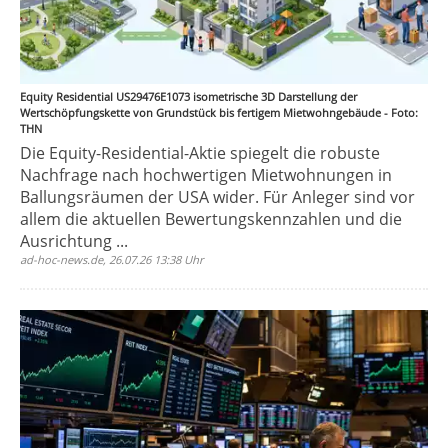
Equity Residential US29476E1073 isometrische 3D Darstellung der
Wertschöpfungskette von Grundstück bis fertigem Mietwohngebäude - Foto:
THN
Die Equity-Residential-Aktie spiegelt die robuste
Nachfrage nach hochwertigen Mietwohnungen in
Ballungsräumen der USA wider. Für Anleger sind vor
allem die aktuellen Bewertungskennzahlen und die
Ausrichtung ...
ad-hoc-news.de, 26.07.26 13:38 Uhr