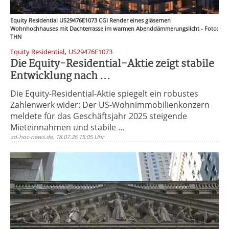
Equity Residential US29476E1073 CGI Render eines gläsernen
Wohnhochhauses mit Dachterrasse im warmen Abenddämmerungslicht - Foto:
THN
,
Equity Residential
US29476E1073
Die Equity-Residential-Aktie zeigt stabile
Entwicklung nach ...
Die Equity-Residential-Aktie spiegelt ein robustes
Zahlenwerk wider: Der US-Wohnimmobilienkonzern
meldete für das Geschäftsjahr 2025 steigende
Mieteinnahmen und stabile ...
ad-hoc-news.de, 18.07.26 15:05 Uhr