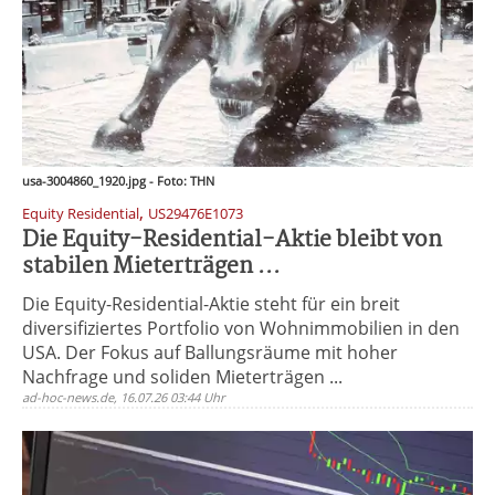
usa-3004860_1920.jpg - Foto: THN
,
Equity Residential
US29476E1073
Die Equity-Residential-Aktie bleibt von
stabilen Mieterträgen ...
Die Equity-Residential-Aktie steht für ein breit
diversifiziertes Portfolio von Wohnimmobilien in den
USA. Der Fokus auf Ballungsräume mit hoher
Nachfrage und soliden Mieterträgen ...
ad-hoc-news.de, 16.07.26 03:44 Uhr