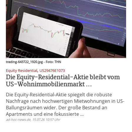
trading-643722_1920.jpg - Foto: THN
,
Equity Residential
US29476E1073
Die Equity-Residential-Aktie bleibt vom
US-Wohnimmobilienmarkt ...
Die Equity-Residential-Aktie spiegelt die robuste
Nachfrage nach hochwertigen Mietwohnungen in US-
Ballungsräumen wider. Der große Bestand an
Apartments und eine fokussierte ...
ad-hoc-news.de, 15.07.26 10:57 Uhr