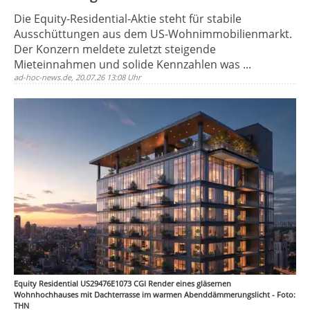
Die Equity-Residential-Aktie steht für stabile
Ausschüttungen aus dem US-Wohnimmobilienmarkt.
Der Konzern meldete zuletzt steigende
Mieteinnahmen und solide Kennzahlen was ...
ad-hoc-news.de, 20.07.26 13:08 Uhr
Equity Residential US29476E1073 CGI Render eines gläsernen
Wohnhochhauses mit Dachterrasse im warmen Abenddämmerungslicht - Foto:
THN