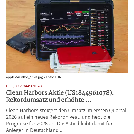
apple-6498050_1920.jpg - Foto: THN
,
CLH
US1844961078
Clean Harbors Aktie (US1844961078):
Rekordumsatz und erhöhte ...
Clean Harbors steigert den Umsatz im ersten Quartal
2026 auf ein neues Rekordniveau und hebt die
Prognose für 2026 an. Die Aktie bleibt damit für
Anleger in Deutschland ...