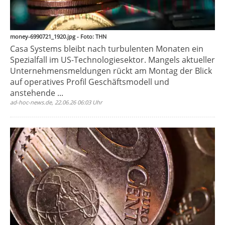
money-6990721_1920.jpg - Foto: THN
Casa Systems bleibt nach turbulenten Monaten ein
Spezialfall im US-Technologiesektor. Mangels aktueller
Unternehmensmeldungen rückt am Montag der Blick
auf operatives Profil Geschäftsmodell und
anstehende ...
ad-hoc-news.de, 22.06.26 06:03 Uhr