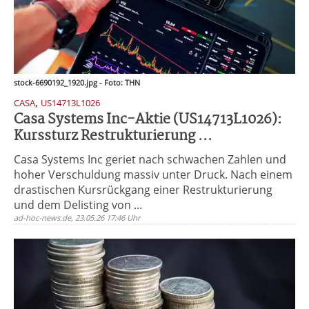
stock-6690192_1920.jpg - Foto: THN
,
CASA
US14713L1026
Casa Systems Inc-Aktie (US14713L1026):
Kurssturz Restrukturierung ...
Casa Systems Inc geriet nach schwachen Zahlen und
hoher Verschuldung massiv unter Druck. Nach einem
drastischen Kursrückgang einer Restrukturierung
und dem Delisting von ...
ad-hoc-news.de, 23.05.26 17:46 Uhr