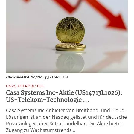
ethereum-6851392_1920.jpg - Foto: THN
,
CASA
US14713L1026
Casa Systems Inc-Aktie (US14713L1026):
US-Telekom-Technologie ...
Casa Systems Inc Anbieter von Breitband- und Cloud-
Lösungen ist an der Nasdaq gelistet und für deutsche
Privatanleger über Xetra handelbar. Die Aktie bietet
Zugang zu Wachstumstrends ...