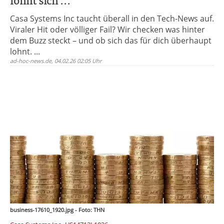
lohnt sich ...
Casa Systems Inc taucht überall in den Tech-News auf.
Viraler Hit oder völliger Fail? Wir checken was hinter
dem Buzz steckt – und ob sich das für dich überhaupt
lohnt. ...
ad-hoc-news.de, 04.02.26 02:05 Uhr
business-17610_1920.jpg - Foto: THN