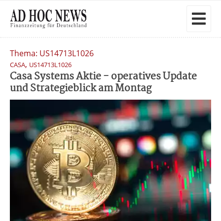
Thema: US14713L1026
,
CASA
US14713L1026
Casa Systems Aktie - operatives Update
und Strategieblick am Montag