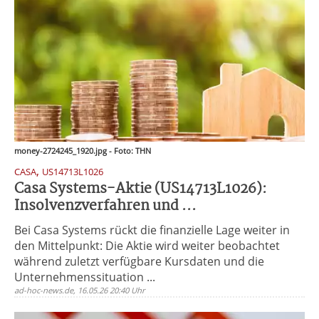
money-2724245_1920.jpg - Foto: THN
,
CASA
US14713L1026
Casa Systems-Aktie (US14713L1026):
Insolvenzverfahren und ...
Bei Casa Systems rückt die finanzielle Lage weiter in
den Mittelpunkt: Die Aktie wird weiter beobachtet
während zuletzt verfügbare Kursdaten und die
Unternehmenssituation ...
ad-hoc-news.de, 16.05.26 20:40 Uhr