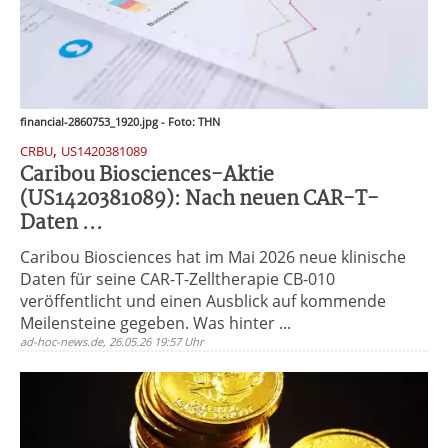
financial-2860753_1920.jpg - Foto: THN
,
CRBU
US1420381089
Caribou Biosciences-Aktie
(US1420381089): Nach neuen CAR-T-
Daten ...
Caribou Biosciences hat im Mai 2026 neue klinische
Daten für seine CAR-T-Zelltherapie CB-010
veröffentlicht und einen Ausblick auf kommende
Meilensteine gegeben. Was hinter ...
ad-hoc-news.de, 26.05.26 19:57 Uhr