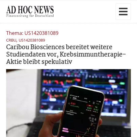
Thema: US1420381089
,
CRBU
US1420381089
Caribou Biosciences bereitet weitere
Studiendaten vor, Krebsimmuntherapie-
Aktie bleibt spekulativ