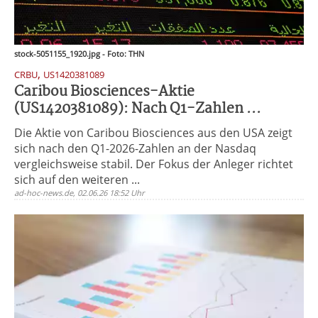
stock-5051155_1920.jpg - Foto: THN
,
CRBU
US1420381089
Caribou Biosciences-Aktie
(US1420381089): Nach Q1-Zahlen ...
Die Aktie von Caribou Biosciences aus den USA zeigt
sich nach den Q1-2026-Zahlen an der Nasdaq
vergleichsweise stabil. Der Fokus der Anleger richtet
sich auf den weiteren ...
ad-hoc-news.de, 02.06.26 18:52 Uhr