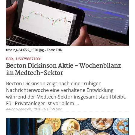
trading-643722_1920.jpg - Foto: THN
,
BDX
US0758871091
Becton Dickinson Aktie - Wochenbilanz
im Medtech-Sektor
Becton Dickinson zeigt nach einer ruhigen
Nachrichtenwoche eine verhaltene Entwicklung
während der Medtech-Sektor insgesamt stabil bleibt.
Für Privatanleger ist vor allem ...
ad-hoc-news.de, 19.06.26 13:59 Uhr