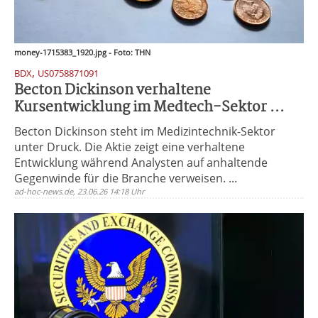
money-1715383_1920.jpg - Foto: THN
,
BDX
US0758871091
Becton Dickinson verhaltene
Kursentwicklung im Medtech-Sektor ...
Becton Dickinson steht im Medizintechnik-Sektor
unter Druck. Die Aktie zeigt eine verhaltene
Entwicklung während Analysten auf anhaltende
Gegenwinde für die Branche verweisen. ...
ad-hoc-news.de, 23.06.26 14:18 Uhr