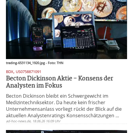
trading-6531134_1920.jpg - Foto: THN
,
BDX
US0758871091
Becton Dickinson Aktie - Konsens der
Analysten im Fokus
Becton Dickinson bleibt ein Schwergewicht im
Medizintechniksektor. Da heute kein frischer
Unternehmensanlass vorliegt rückt der Blick auf die
aktuellen Analystenratings Konsensschätzungen ...
ad-hoc-news.de, 18.06.26 16:09 Uhr