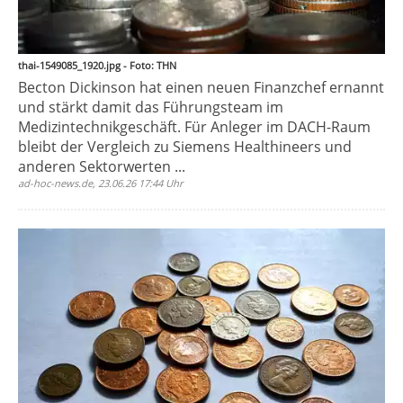
thai-1549085_1920.jpg - Foto: THN
Becton Dickinson hat einen neuen Finanzchef ernannt
und stärkt damit das Führungsteam im
Medizintechnikgeschäft. Für Anleger im DACH-Raum
bleibt der Vergleich zu Siemens Healthineers und
anderen Sektorwerten ...
ad-hoc-news.de, 23.06.26 17:44 Uhr