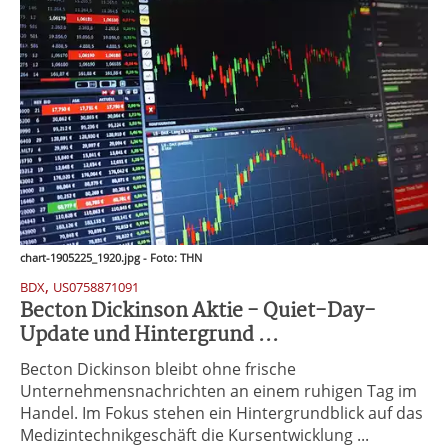
chart-1905225_1920.jpg - Foto: THN
,
BDX
US0758871091
Becton Dickinson Aktie - Quiet-Day-
Update und Hintergrund ...
Becton Dickinson bleibt ohne frische
Unternehmensnachrichten an einem ruhigen Tag im
Handel. Im Fokus stehen ein Hintergrundblick auf das
Medizintechnikgeschäft die Kursentwicklung ...