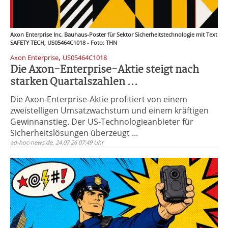
Axon Enterprise Inc. Bauhaus-Poster für Sektor Sicherheitstechnologie mit Text
SAFETY TECH, US05464C1018 - Foto: THN
,
Axon Enterprise
US05464C1018
Die Axon-Enterprise-Aktie steigt nach
starken Quartalszahlen ...
Die Axon-Enterprise-Aktie profitiert von einem
zweistelligen Umsatzwachstum und einem kräftigen
Gewinnanstieg. Der US-Technologieanbieter für
Sicherheitslösungen überzeugt ...
ad-hoc-news.de, 24.07.26 07:49 Uhr