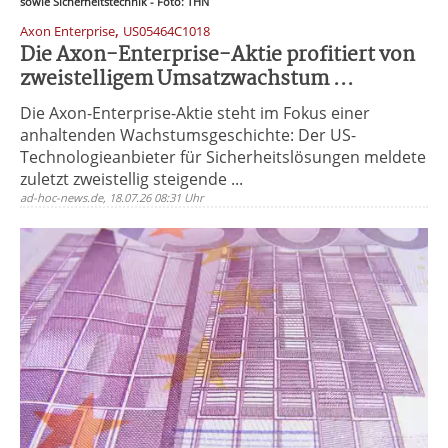
sowie Sicherheitstechnik - Foto: THN
,
Axon Enterprise
US05464C1018
Die Axon-Enterprise-Aktie profitiert von
zweistelligem Umsatzwachstum ...
Die Axon-Enterprise-Aktie steht im Fokus einer
anhaltenden Wachstumsgeschichte: Der US-
Technologieanbieter für Sicherheitslösungen meldete
zuletzt zweistellig steigende ...
ad-hoc-news.de, 18.07.26 08:31 Uhr