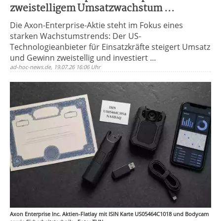
zweistelligem Umsatzwachstum ...
Die Axon-Enterprise-Aktie steht im Fokus eines
starken Wachstumstrends: Der US-
Technologieanbieter für Einsatzkräfte steigert Umsatz
und Gewinn zweistellig und investiert ...
ad-hoc-news.de, 19.07.26 16:06 Uhr
Axon Enterprise Inc. Aktien-Flatlay mit ISIN Karte US05464C1018 und Bodycam