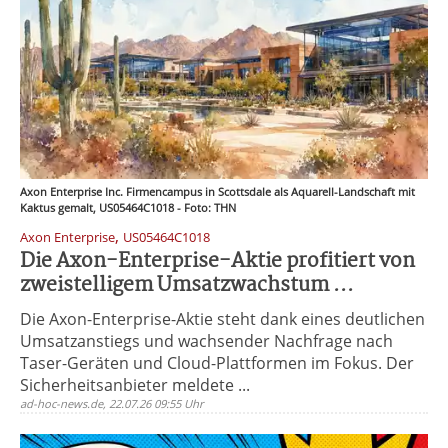
Axon Enterprise Inc. Firmencampus in Scottsdale als Aquarell-Landschaft mit
Kaktus gemalt, US05464C1018 - Foto: THN
,
Axon Enterprise
US05464C1018
Die Axon-Enterprise-Aktie profitiert von
zweistelligem Umsatzwachstum ...
Die Axon-Enterprise-Aktie steht dank eines deutlichen
Umsatzanstiegs und wachsender Nachfrage nach
Taser-Geräten und Cloud-Plattformen im Fokus. Der
Sicherheitsanbieter meldete ...
ad-hoc-news.de, 22.07.26 09:55 Uhr