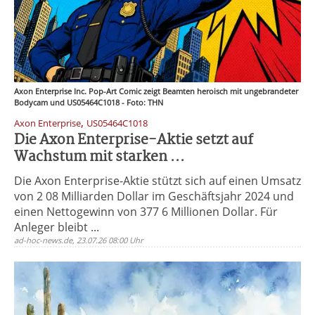
Axon Enterprise Inc. Pop-Art Comic zeigt Beamten heroisch mit ungebrandeter
Bodycam und US05464C1018 - Foto: THN
,
Axon Enterprise
US05464C1018
Die Axon Enterprise-Aktie setzt auf
Wachstum mit starken ...
Die Axon Enterprise-Aktie stützt sich auf einen Umsatz
von 2 08 Milliarden Dollar im Geschäftsjahr 2024 und
einen Nettogewinn von 377 6 Millionen Dollar. Für
Anleger bleibt ...
ad-hoc-news.de, 23.07.26 08:00 Uhr