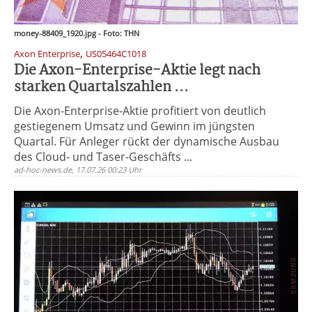
money-88409_1920.jpg - Foto: THN
,
Axon Enterprise
US05464C1018
Die Axon-Enterprise-Aktie legt nach
starken Quartalszahlen ...
Die Axon-Enterprise-Aktie profitiert von deutlich
gestiegenem Umsatz und Gewinn im jüngsten
Quartal. Für Anleger rückt der dynamische Ausbau
des Cloud- und Taser-Geschäfts ...
ad-hoc-news.de, 17.07.26 00:23 Uhr