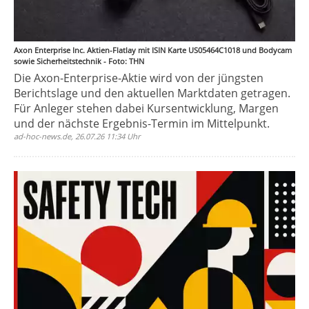
Axon Enterprise Inc. Aktien-Flatlay mit ISIN Karte US05464C1018 und Bodycam
sowie Sicherheitstechnik - Foto: THN
Die Axon-Enterprise-Aktie wird von der jüngsten
Berichtslage und den aktuellen Marktdaten getragen.
Für Anleger stehen dabei Kursentwicklung, Margen
und der nächste Ergebnis-Termin im Mittelpunkt.
ad-hoc-news.de, 26.07.26 11:34 Uhr