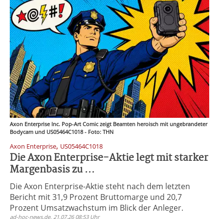
Axon Enterprise Inc. Pop-Art Comic zeigt Beamten heroisch mit ungebrandeter
Bodycam und US05464C1018 - Foto: THN
,
Axon Enterprise
US05464C1018
Die Axon Enterprise-Aktie legt mit starker
Margenbasis zu ...
Die Axon Enterprise-Aktie steht nach dem letzten
Bericht mit 31,9 Prozent Bruttomarge und 20,7
Prozent Umsatzwachstum im Blick der Anleger.
ad-hoc-news.de, 21.07.26 08:53 Uhr