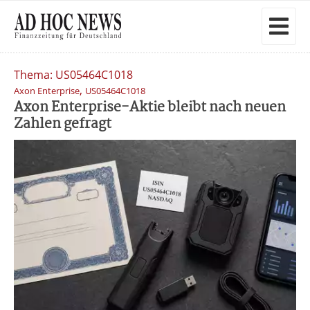
Thema: US05464C1018
,
Axon Enterprise
US05464C1018
Axon Enterprise-Aktie bleibt nach neuen
Zahlen gefragt