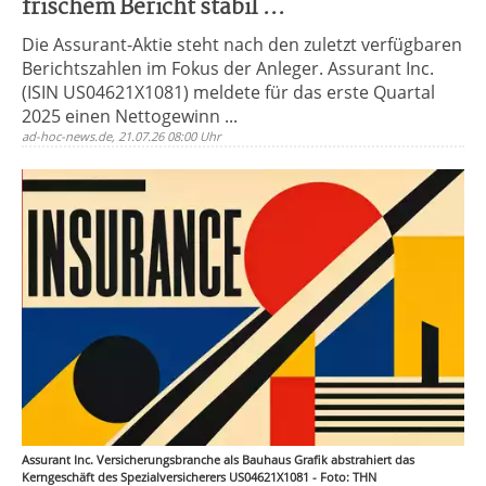
frischem Bericht stabil ...
Die Assurant-Aktie steht nach den zuletzt verfügbaren
Berichtszahlen im Fokus der Anleger. Assurant Inc.
(ISIN US04621X1081) meldete für das erste Quartal
2025 einen Nettogewinn ...
ad-hoc-news.de, 21.07.26 08:00 Uhr
Assurant Inc. Versicherungsbranche als Bauhaus Grafik abstrahiert das
Kerngeschäft des Spezialversicherers US04621X1081 - Foto: THN