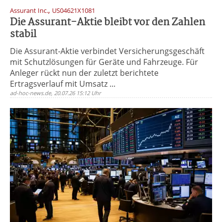
,
Assurant Inc.
US04621X1081
Die Assurant-Aktie bleibt vor den Zahlen
stabil
Die Assurant-Aktie verbindet Versicherungsgeschäft
mit Schutzlösungen für Geräte und Fahrzeuge. Für
Anleger rückt nun der zuletzt berichtete
Ertragsverlauf mit Umsatz ...
ad-hoc-news.de, 20.07.26 15:12 Uhr