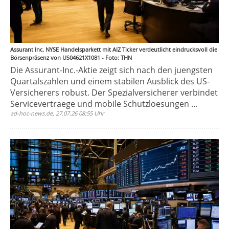
Assurant Inc. NYSE Handelsparkett mit AIZ Ticker verdeutlicht eindrucksvoll die
Börsenpräsenz von US04621X1081 - Foto: THN
Die Assurant-Inc.-Aktie zeigt sich nach den juengsten
Quartalszahlen und einem stabilen Ausblick des US-
Versicherers robust. Der Spezialversicherer verbindet
Servicevertraege und mobile Schutzloesungen ...
ad-hoc-news.de, 27.07.26 08:55 Uhr