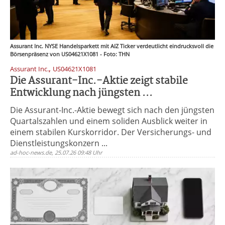
Assurant Inc. NYSE Handelsparkett mit AIZ Ticker verdeutlicht eindrucksvoll die
Börsenpräsenz von US04621X1081 - Foto: THN
,
Assurant Inc.
US04621X1081
Die Assurant-Inc.-Aktie zeigt stabile
Entwicklung nach jüngsten ...
Die Assurant-Inc.-Aktie bewegt sich nach den jüngsten
Quartalszahlen und einem soliden Ausblick weiter in
einem stabilen Kurskorridor. Der Versicherungs- und
Dienstleistungskonzern ...
ad-hoc-news.de, 25.07.26 09:48 Uhr