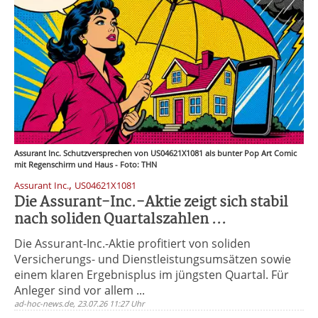
Assurant Inc. Schutzversprechen von US04621X1081 als bunter Pop Art Comic
mit Regenschirm und Haus - Foto: THN
,
Assurant Inc.
US04621X1081
Die Assurant-Inc.-Aktie zeigt sich stabil
nach soliden Quartalszahlen ...
Die Assurant-Inc.-Aktie profitiert von soliden
Versicherungs- und Dienstleistungsumsätzen sowie
einem klaren Ergebnisplus im jüngsten Quartal. Für
Anleger sind vor allem ...
ad-hoc-news.de, 23.07.26 11:27 Uhr