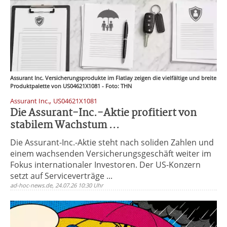
Assurant Inc. Versicherungsprodukte im Flatlay zeigen die vielfältige und breite
Produktpalette von US04621X1081 - Foto: THN
,
Assurant Inc.
US04621X1081
Die Assurant-Inc.-Aktie profitiert von
stabilem Wachstum ...
Die Assurant-Inc.-Aktie steht nach soliden Zahlen und
einem wachsenden Versicherungsgeschäft weiter im
Fokus internationaler Investoren. Der US-Konzern
setzt auf Serviceverträge ...
ad-hoc-news.de, 24.07.26 10:30 Uhr