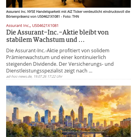
Assurant Inc. NYSE Handelsparkett mit AIZ Ticker verdeutlicht eindrucksvoll die
Börsenpräsenz von US04621X1081 - Foto: THN
,
Assurant Inc.
US04621X1081
Die Assurant-Inc.-Aktie bleibt von
stabilem Wachstum und ...
Die Assurant-Inc.-Aktie profitiert von solidem
Prämienwachstum und einer kontinuierlich
steigenden Dividende. Der Versicherungs- und
Dienstleistungsspezialist zeigt nach ...
ad-hoc-news.de, 19.07.26 17:22 Uhr