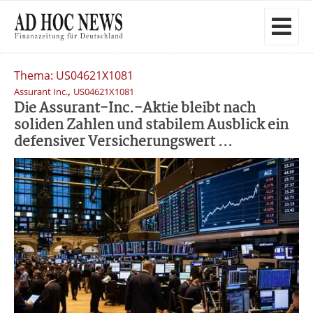
Thema: US04621X1081
,
Assurant Inc.
US04621X1081
Die Assurant-Inc.-Aktie bleibt nach
soliden Zahlen und stabilem Ausblick ein
defensiver Versicherungswert ...