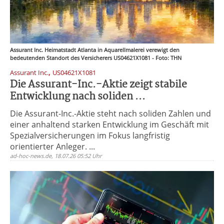
Assurant Inc. Heimatstadt Atlanta in Aquarellmalerei verewigt den
bedeutenden Standort des Versicherers US04621X1081 - Foto: THN
,
Assurant Inc.
US04621X1081
Die Assurant-Inc.-Aktie zeigt stabile
Entwicklung nach soliden ...
Die Assurant-Inc.-Aktie steht nach soliden Zahlen und
einer anhaltend starken Entwicklung im Geschäft mit
Spezialversicherungen im Fokus langfristig
orientierter Anleger. ...
ad-hoc-news.de, 18.07.26 05:52 Uhr