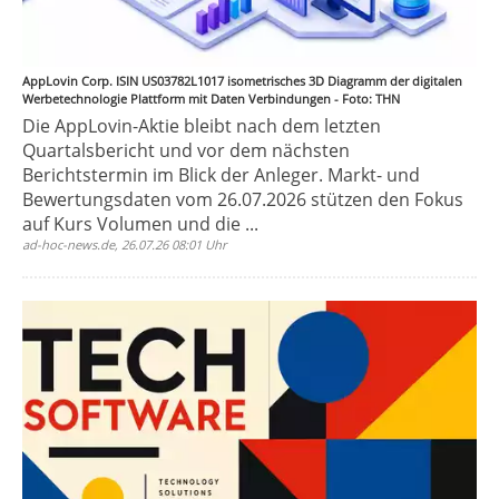
AppLovin Corp. ISIN US03782L1017 isometrisches 3D Diagramm der digitalen
Werbetechnologie Plattform mit Daten Verbindungen - Foto: THN
Die AppLovin-Aktie bleibt nach dem letzten
Quartalsbericht und vor dem nächsten
Berichtstermin im Blick der Anleger. Markt- und
Bewertungsdaten vom 26.07.2026 stützen den Fokus
auf Kurs Volumen und die ...
ad-hoc-news.de, 26.07.26 08:01 Uhr