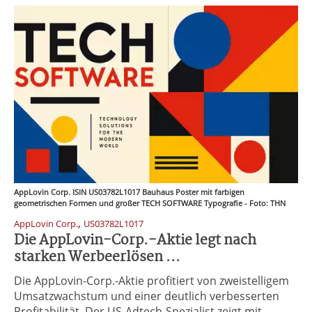
AppLovin Corp. ISIN US03782L1017 Bauhaus Poster mit farbigen
geometrischen Formen und großer TECH SOFTWARE Typografie - Foto: THN
,
AppLovin Corp.
US03782L1017
Die AppLovin-Corp.-Aktie legt nach
starken Werbeerlösen ...
Die AppLovin-Corp.-Aktie profitiert von zweistelligem
Umsatzwachstum und einer deutlich verbesserten
Profitabilität. Der US-Adtech-Spezialist zeigt mit