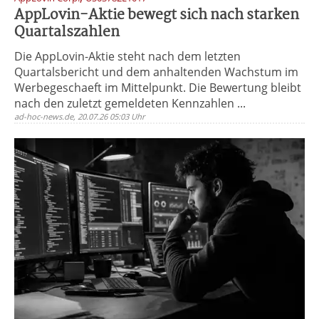
AppLovin-Aktie bewegt sich nach starken
Quartalszahlen
Die AppLovin-Aktie steht nach dem letzten
Quartalsbericht und dem anhaltenden Wachstum im
Werbegeschaeft im Mittelpunkt. Die Bewertung bleibt
nach den zuletzt gemeldeten Kennzahlen ...
ad-hoc-news.de, 20.07.26 05:03 Uhr