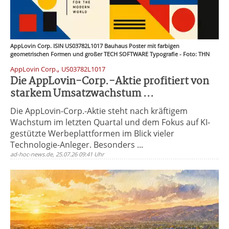
AppLovin Corp. ISIN US03782L1017 Bauhaus Poster mit farbigen
geometrischen Formen und großer TECH SOFTWARE Typografie - Foto: THN
,
AppLovin Corp.
US03782L1017
Die AppLovin-Corp.-Aktie profitiert von
starkem Umsatzwachstum ...
Die AppLovin-Corp.-Aktie steht nach kräftigem
Wachstum im letzten Quartal und dem Fokus auf KI-
gestützte Werbeplattformen im Blick vieler
Technologie-Anleger. Besonders ...
ad-hoc-news.de, 25.07.26 09:41 Uhr