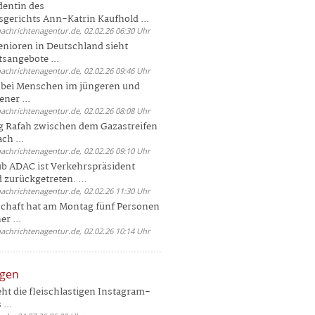
dentin des
gerichts Ann-Katrin Kaufhold ...
nachrichtenagentur.de, 02.02.26 06:30 Uhr
enioren in Deutschland sieht
tsangebote ...
nachrichtenagentur.de, 02.02.26 09:46 Uhr
e bei Menschen im jüngeren und
ener ...
nachrichtenagentur.de, 02.02.26 08:08 Uhr
 Rafah zwischen dem Gazastreifen
ch ...
nachrichtenagentur.de, 02.02.26 09:10 Uhr
b ADAC ist Verkehrspräsident
 zurückgetreten. ...
nachrichtenagentur.de, 02.02.26 11:30 Uhr
chaft hat am Montag fünf Personen
r ...
nachrichtenagentur.de, 02.02.26 10:14 Uhr
ngen
eht die fleischlastigen Instagram-
...