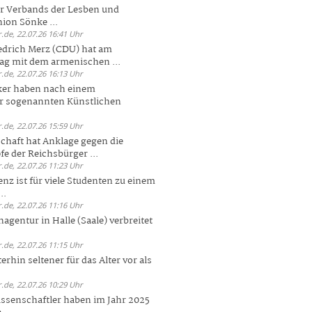
er Verbands der Lesben und
ion Sönke ...
.de, 22.07.26 16:41 Uhr
edrich Merz (CDU) hat am
g mit dem armenischen ...
.de, 22.07.26 16:13 Uhr
ker haben nach einem
er sogenannten Künstlichen
.de, 22.07.26 15:59 Uhr
chaft hat Anklage gegen die
 der Reichsbürger ...
.de, 22.07.26 11:23 Uhr
enz ist für viele Studenten zu einem
..
.de, 22.07.26 11:16 Uhr
agentur in Halle (Saale) verbreitet
.de, 22.07.26 11:15 Uhr
rhin seltener für das Alter vor als
.de, 22.07.26 10:29 Uhr
ssenschaftler haben im Jahr 2025