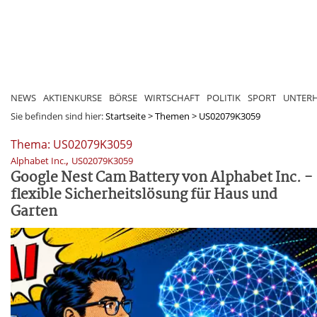
NEWS
AKTIENKURSE
BÖRSE
WIRTSCHAFT
POLITIK
SPORT
UNTER
Sie befinden sind hier:
Startseite
>
Themen
>
US02079K3059
Thema: US02079K3059
,
Alphabet Inc.
US02079K3059
Google Nest Cam Battery von Alphabet Inc. -
flexible Sicherheitslösung für Haus und
Garten