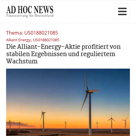
Thema: US0188021085
,
Alliant Energy
US0188021085
Die Alliant-Energy-Aktie profitiert von
stabilen Ergebnissen und reguliertem
Wachstum