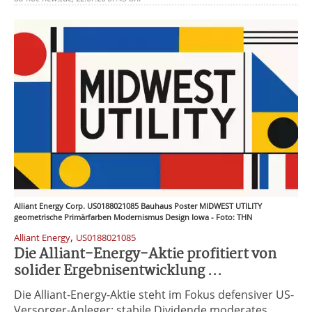
Alliant Energy Corp. US0188021085 Bauhaus Poster MIDWEST UTILITY
geometrische Primärfarben Modernismus Design Iowa - Foto: THN
,
Alliant Energy
US0188021085
Die Alliant-Energy-Aktie profitiert von
solider Ergebnisentwicklung ...
Die Alliant-Energy-Aktie steht im Fokus defensiver US-
Versorger-Anleger: stabile Dividende moderates