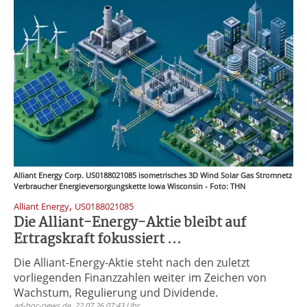
Alliant Energy Corp. US0188021085 isometrisches 3D Wind Solar Gas Stromnetz
Verbraucher Energieversorgungskette Iowa Wisconsin - Foto: THN
,
Alliant Energy
US0188021085
Die Alliant-Energy-Aktie bleibt auf
Ertragskraft fokussiert ...
Die Alliant-Energy-Aktie steht nach den zuletzt
vorliegenden Finanzzahlen weiter im Zeichen von
Wachstum, Regulierung und Dividende.
ad-hoc-news.de, 22.07.26 07:43 Uhr