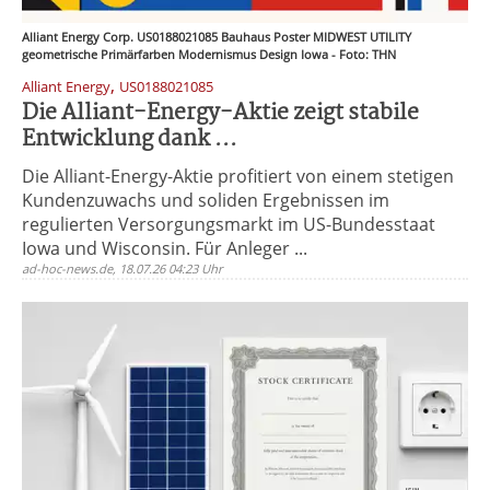
Alliant Energy Corp. US0188021085 Bauhaus Poster MIDWEST UTILITY
geometrische Primärfarben Modernismus Design Iowa - Foto: THN
,
Alliant Energy
US0188021085
Die Alliant-Energy-Aktie zeigt stabile
Entwicklung dank ...
Die Alliant-Energy-Aktie profitiert von einem stetigen
Kundenzuwachs und soliden Ergebnissen im
regulierten Versorgungsmarkt im US-Bundesstaat
Iowa und Wisconsin. Für Anleger ...
ad-hoc-news.de, 18.07.26 04:23 Uhr