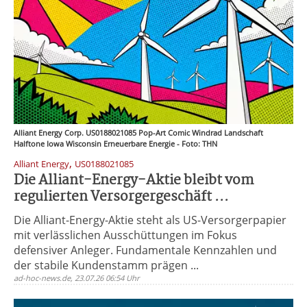
Alliant Energy Corp. US0188021085 Pop-Art Comic Windrad Landschaft
Halftone Iowa Wisconsin Erneuerbare Energie - Foto: THN
,
Alliant Energy
US0188021085
Die Alliant-Energy-Aktie bleibt vom
regulierten Versorgergeschäft ...
Die Alliant-Energy-Aktie steht als US-Versorgerpapier
mit verlässlichen Ausschüttungen im Fokus
defensiver Anleger. Fundamentale Kennzahlen und
der stabile Kundenstamm prägen ...
ad-hoc-news.de, 23.07.26 06:54 Uhr