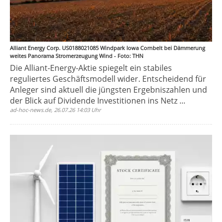
Alliant Energy Corp. US0188021085 Windpark Iowa Cornbelt bei Dämmerung
weites Panorama Stromerzeugung Wind - Foto: THN
Die Alliant-Energy-Aktie spiegelt ein stabiles
reguliertes Geschäftsmodell wider. Entscheidend für
Anleger sind aktuell die jüngsten Ergebniszahlen und
der Blick auf Dividende Investitionen ins Netz ...
ad-hoc-news.de, 26.07.26 14:03 Uhr