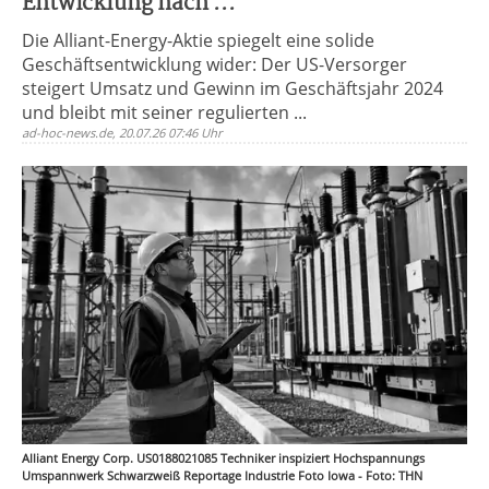
Entwicklung nach ...
Die Alliant-Energy-Aktie spiegelt eine solide
Geschäftsentwicklung wider: Der US-Versorger
steigert Umsatz und Gewinn im Geschäftsjahr 2024
und bleibt mit seiner regulierten ...
ad-hoc-news.de, 20.07.26 07:46 Uhr
Alliant Energy Corp. US0188021085 Techniker inspiziert Hochspannungs
Umspannwerk Schwarzweiß Reportage Industrie Foto Iowa - Foto: THN