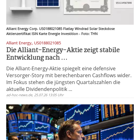
Alliant Energy Corp. US0188021085 Flatlay Windrad Solar Steckdose
Aktienzertifikat ISIN Karte Energie Investition - Foto: THN
,
Alliant Energy
US0188021085
Die Alliant-Energy-Aktie zeigt stabile
Entwicklung nach ...
Die Alliant-Energy-Aktie spiegelt eine defensive
Versorger-Story mit berechenbaren Cashflows wider.
Im Fokus stehen die jüngsten Quartalszahlen die
aktuelle Dividendenpolitik ...
ad-hoc-news.de, 25.07.26 13:05 Uhr