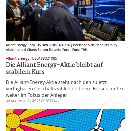
Alliant Energy Corp. US0188021085 NASDAQ Börsenparkett Händler Utility
Aktienhandel Charts Börsen Editorial Foto - Foto: THN
,
Alliant Energy
US0188021085
Die Alliant Energy-Aktie bleibt auf
stabilem Kurs
Die Alliant-Energy-Aktie steht nach den zuletzt
verfügbaren Geschäftszahlen und dem Börsenkontext
weiter im Fokus der Anleger.
ad-hoc-news.de, 24.07.26 10:30 Uhr