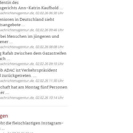
dentin des
gerichts Ann-Katrin Kaufhold ...
nachrichtenagentur.de, 02.02.26 06:30 Uhr
enioren in Deutschland sieht
tsangebote ...
nachrichtenagentur.de, 02.02.26 09:46 Uhr
e bei Menschen im jüngeren und
ener ...
nachrichtenagentur.de, 02.02.26 08:08 Uhr
 Rafah zwischen dem Gazastreifen
ch ...
nachrichtenagentur.de, 02.02.26 09:10 Uhr
b ADAC ist Verkehrspräsident
 zurückgetreten. ...
nachrichtenagentur.de, 02.02.26 11:30 Uhr
chaft hat am Montag fünf Personen
r ...
nachrichtenagentur.de, 02.02.26 10:14 Uhr
ngen
eht die fleischlastigen Instagram-
...