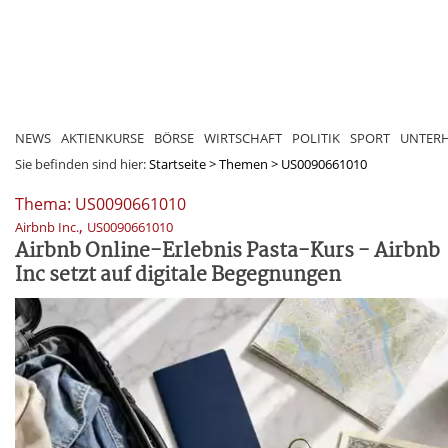
NEWS
AKTIENKURSE
BÖRSE
WIRTSCHAFT
POLITIK
SPORT
UNTER
Sie befinden sind hier:
Startseite
>
Themen
>
US0090661010
Thema: US0090661010
,
Airbnb Inc.
US0090661010
Airbnb Online-Erlebnis Pasta-Kurs - Airbnb
Inc setzt auf digitale Begegnungen