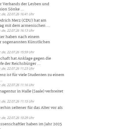
er Verbands der Lesben und
ion Sönke ...
.de, 22.07.26 16:41 Uhr
edrich Merz (CDU) hat am
g mit dem armenischen ...
.de, 22.07.26 16:13 Uhr
ker haben nach einem
er sogenannten Künstlichen
.de, 22.07.26 15:59 Uhr
chaft hat Anklage gegen die
 der Reichsbürger ...
.de, 22.07.26 11:23 Uhr
enz ist für viele Studenten zu einem
..
.de, 22.07.26 11:16 Uhr
agentur in Halle (Saale) verbreitet
.de, 22.07.26 11:15 Uhr
rhin seltener für das Alter vor als
.de, 22.07.26 10:29 Uhr
ssenschaftler haben im Jahr 2025