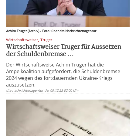
Achim Truger (Archiv) - Foto: über dts Nachrichtenagentur
,
Wirtschaftsweiser
Truger
Wirtschaftsweiser Truger für Aussetzen
der Schuldenbremse ...
Der Wirtschaftsweise Achim Truger hat die
Ampelkoalition aufgefordert, die Schuldenbremse
2024 wegen des fortdauernden Ukraine-Kriegs
auszusetzen.
dts-nachrichtenagentur.de, 09.12.23 02:00 Uhr