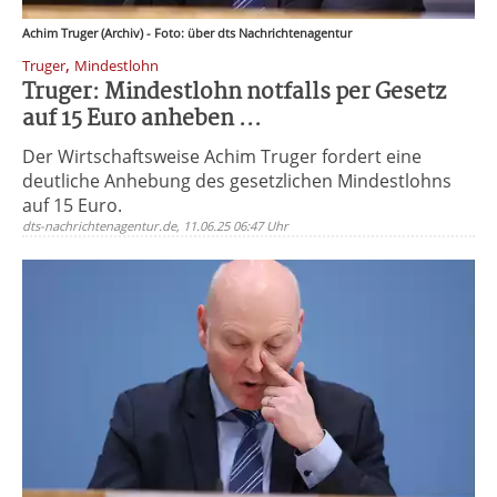
Achim Truger (Archiv) - Foto: über dts Nachrichtenagentur
,
Truger
Mindestlohn
Truger: Mindestlohn notfalls per Gesetz
auf 15 Euro anheben ...
Der Wirtschaftsweise Achim Truger fordert eine
deutliche Anhebung des gesetzlichen Mindestlohns
auf 15 Euro.
dts-nachrichtenagentur.de, 11.06.25 06:47 Uhr