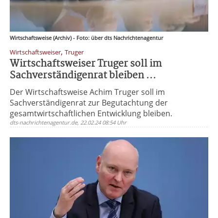
Wirtschaftsweise (Archiv) - Foto: über dts Nachrichtenagentur
,
Wirtschaftsweiser
Truger
Wirtschaftsweiser Truger soll im
Sachverständigenrat bleiben ...
Der Wirtschaftsweise Achim Truger soll im
Sachverständigenrat zur Begutachtung der
gesamtwirtschaftlichen Entwicklung bleiben.
dts-nachrichtenagentur.de, 22.02.24 08:54 Uhr