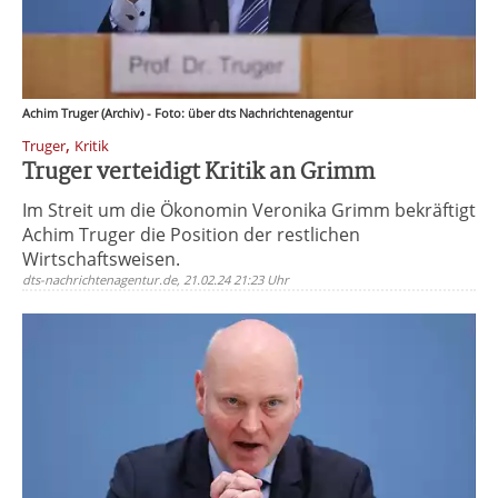
Achim Truger (Archiv) - Foto: über dts Nachrichtenagentur
,
Truger
Kritik
Truger verteidigt Kritik an Grimm
Im Streit um die Ökonomin Veronika Grimm bekräftigt
Achim Truger die Position der restlichen
Wirtschaftsweisen.
dts-nachrichtenagentur.de, 21.02.24 21:23 Uhr