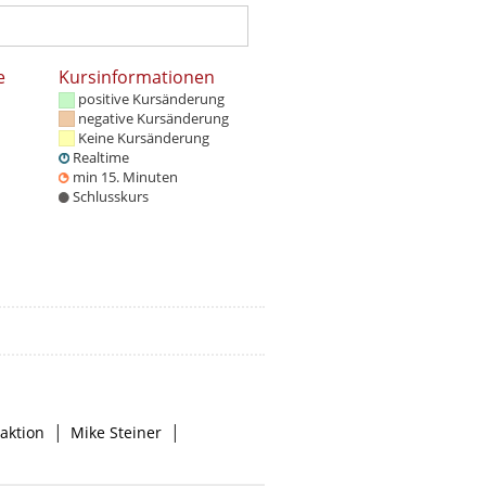
e
Kursinformationen
positive Kursänderung
negative Kursänderung
Keine Kursänderung
Realtime
min 15. Minuten
Schlusskurs
|
|
aktion
Mike Steiner