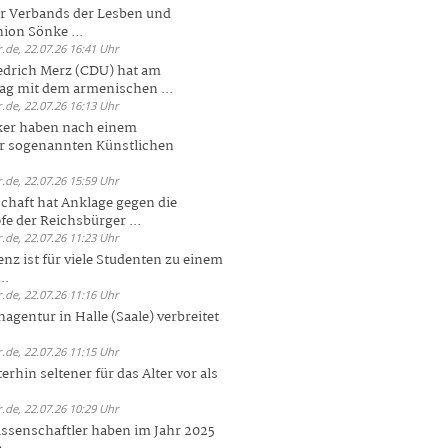
er Verbands der Lesben und
ion Sönke ...
.de, 22.07.26 16:41 Uhr
edrich Merz (CDU) hat am
g mit dem armenischen ...
.de, 22.07.26 16:13 Uhr
ker haben nach einem
er sogenannten Künstlichen
.de, 22.07.26 15:59 Uhr
chaft hat Anklage gegen die
 der Reichsbürger ...
.de, 22.07.26 11:23 Uhr
enz ist für viele Studenten zu einem
..
.de, 22.07.26 11:16 Uhr
agentur in Halle (Saale) verbreitet
.de, 22.07.26 11:15 Uhr
rhin seltener für das Alter vor als
.de, 22.07.26 10:29 Uhr
ssenschaftler haben im Jahr 2025