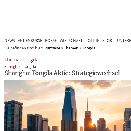
NEWS
AKTIENKURSE
BÖRSE
WIRTSCHAFT
POLITIK
SPORT
UNTER
Sie befinden sind hier:
Startseite
>
Themen
>
Tongda
Thema: Tongda
,
Shanghai
Tongda
Shanghai Tongda Aktie: Strategiewechsel