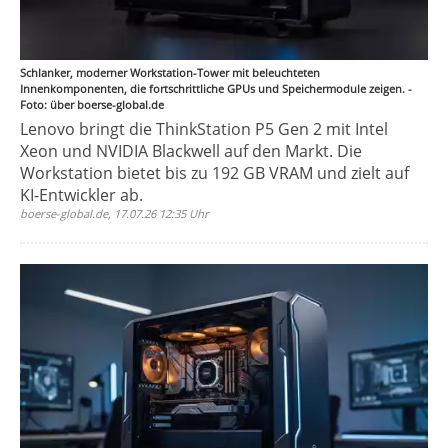
Schlanker, moderner Workstation-Tower mit beleuchteten
Innenkomponenten, die fortschrittliche GPUs und Speichermodule zeigen. -
Foto: über boerse-global.de
Lenovo bringt die ThinkStation P5 Gen 2 mit Intel
Xeon und NVIDIA Blackwell auf den Markt. Die
Workstation bietet bis zu 192 GB VRAM und zielt auf
KI-Entwickler ab.
boerse-global.de, 17.07.26 12:35 Uhr