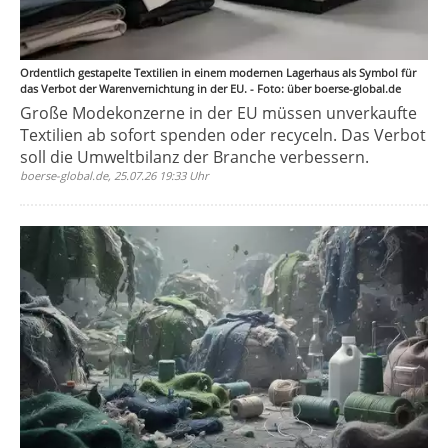
Ordentlich gestapelte Textilien in einem modernen Lagerhaus als Symbol für
das Verbot der Warenvernichtung in der EU. - Foto: über boerse-global.de
Große Modekonzerne in der EU müssen unverkaufte
Textilien ab sofort spenden oder recyceln. Das Verbot
soll die Umweltbilanz der Branche verbessern.
boerse-global.de, 25.07.26 19:33 Uhr