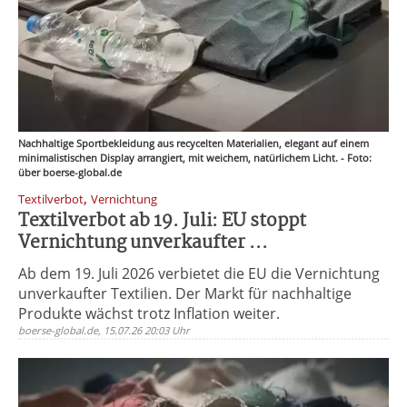
Nachhaltige Sportbekleidung aus recycelten Materialien, elegant auf einem
minimalistischen Display arrangiert, mit weichem, natürlichem Licht. - Foto:
über boerse-global.de
,
Textilverbot
Vernichtung
Textilverbot ab 19. Juli: EU stoppt
Vernichtung unverkaufter ...
Ab dem 19. Juli 2026 verbietet die EU die Vernichtung
unverkaufter Textilien. Der Markt für nachhaltige
Produkte wächst trotz Inflation weiter.
boerse-global.de, 15.07.26 20:03 Uhr