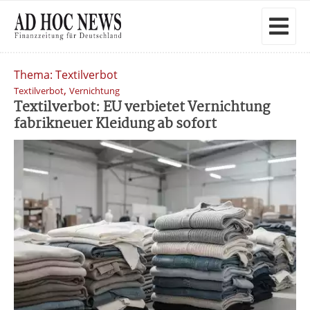
Thema: Textilverbot
,
Textilverbot
Vernichtung
Textilverbot: EU verbietet Vernichtung
fabrikneuer Kleidung ab sofort