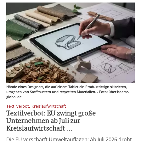
Hände eines Designers, die auf einem Tablet ein Produktdesign skizzieren,
umgeben von Stoffmustern und recycelten Materialien. - Foto: über boerse-
global.de
,
Textilverbot
Kreislaufwirtschaft
Textilverbot: EU zwingt große
Unternehmen ab Juli zur
Kreislaufwirtschaft ...
Die EU verschärft Umweltauflagen: Ab Juli 2026 droht