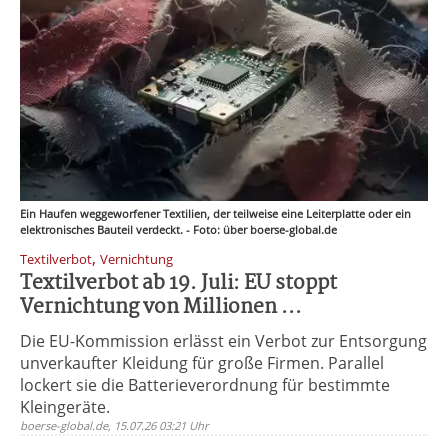
Ein Haufen weggeworfener Textilien, der teilweise eine Leiterplatte oder ein
elektronisches Bauteil verdeckt. - Foto: über boerse-global.de
,
Textilverbot
Vernichtung
Textilverbot ab 19. Juli: EU stoppt
Vernichtung von Millionen ...
Die EU-Kommission erlässt ein Verbot zur Entsorgung
unverkaufter Kleidung für große Firmen. Parallel
lockert sie die Batterieverordnung für bestimmte
Kleingeräte.
boerse-global.de, 15.07.26 03:21 Uhr