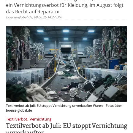
ein Vernichtungsverbot für Kleidung, im August folgt
das Recht auf Reparatur.
boerse-global.de, 09.06.26 14:27 Uhr
Textilverbot ab Juli: EU stoppt Vernichtung unverkaufter Waren - Foto: über
boerse-global.de
,
Textilverbot
Vernichtung
Textilverbot ab Juli: EU stoppt Vernichtung