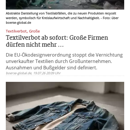
Abstrakte Darstellung von Textilabfällen, die zu neuen Produkten recycelt
werden, symbolisch für Kreislaufwirtschaft und Nachhaltigkeit. - Foto: über
boerse-global.de
,
Textilverbot
Große
Textilverbot ab sofort: Große Firmen
dürfen nicht mehr ...
Die EU-Ökodesignverordnung stoppt die Vernichtung
unverkaufter Textilien durch Großunternehmen.
Ausnahmen und Bußgelder sind definiert.
boerse-global.de, 19.07.26 20:09 Uhr