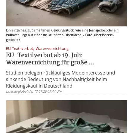
Ein einzelnes, gut erhaltenes Kleidungsstück, wie eine Jeansjacke oder ein
Pullover, liegt auf einer strukturierten Oberfläche. - Foto: über boerse-
global.de
,
EU-Textilverbot
Warenvernichtung
EU-Textilverbot ab 19. Juli:
Warenvernichtung für große ...
Studien belegen rückläufiges Modeinteresse und
sinkende Bedeutung von Nachhaltigkeit beim
Kleidungskauf in Deutschland.
boerse-global.de, 17.07.26 07:44 Uhr