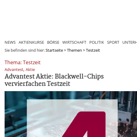
NEWS
AKTIENKURSE
BÖRSE
WIRTSCHAFT
POLITIK
SPORT
UNTER
Sie befinden sind hier:
Startseite
>
Themen
>
Testzeit
Thema: Testzeit
,
Advantest
Aktie
Advantest Aktie: Blackwell-Chips
vervierfachen Testzeit