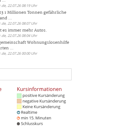
 ...
.de, 22.07.26 08:19 Uhr
23 1 Millionen Tonnen gefährliche
and ...
.de, 22.07.26 08:07 Uhr
bt es immer mehr Autos.
.de, 22.07.26 08:04 Uhr
sgemeinschaft Wohnungslosenhilfe
ten ...
.de, 22.07.26 00:00 Uhr
e
Kursinformationen
positive Kursänderung
negative Kursänderung
Keine Kursänderung
Realtime
min 15. Minuten
Schlusskurs