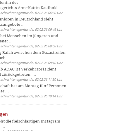
dentin des
gerichts Ann-Katrin Kaufhold ...
nachrichtenagentur.de, 02.02.26 06:30 Uhr
enioren in Deutschland sieht
tsangebote ...
nachrichtenagentur.de, 02.02.26 09:46 Uhr
e bei Menschen im jüngeren und
ener ...
nachrichtenagentur.de, 02.02.26 08:08 Uhr
 Rafah zwischen dem Gazastreifen
ch ...
nachrichtenagentur.de, 02.02.26 09:10 Uhr
b ADAC ist Verkehrspräsident
 zurückgetreten. ...
nachrichtenagentur.de, 02.02.26 11:30 Uhr
chaft hat am Montag fünf Personen
r ...
nachrichtenagentur.de, 02.02.26 10:14 Uhr
ngen
eht die fleischlastigen Instagram-
...