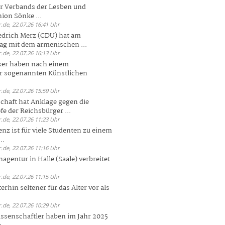
er Verbands der Lesben und
ion Sönke ...
.de, 22.07.26 16:41 Uhr
edrich Merz (CDU) hat am
g mit dem armenischen ...
.de, 22.07.26 16:13 Uhr
ker haben nach einem
er sogenannten Künstlichen
.de, 22.07.26 15:59 Uhr
chaft hat Anklage gegen die
 der Reichsbürger ...
.de, 22.07.26 11:23 Uhr
enz ist für viele Studenten zu einem
..
.de, 22.07.26 11:16 Uhr
agentur in Halle (Saale) verbreitet
.de, 22.07.26 11:15 Uhr
rhin seltener für das Alter vor als
.de, 22.07.26 10:29 Uhr
ssenschaftler haben im Jahr 2025