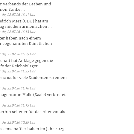
er Verbands der Lesben und
ion Sönke ...
.de, 22.07.26 16:41 Uhr
edrich Merz (CDU) hat am
g mit dem armenischen ...
.de, 22.07.26 16:13 Uhr
ker haben nach einem
er sogenannten Künstlichen
.de, 22.07.26 15:59 Uhr
chaft hat Anklage gegen die
 der Reichsbürger ...
.de, 22.07.26 11:23 Uhr
enz ist für viele Studenten zu einem
..
.de, 22.07.26 11:16 Uhr
agentur in Halle (Saale) verbreitet
.de, 22.07.26 11:15 Uhr
rhin seltener für das Alter vor als
.de, 22.07.26 10:29 Uhr
ssenschaftler haben im Jahr 2025