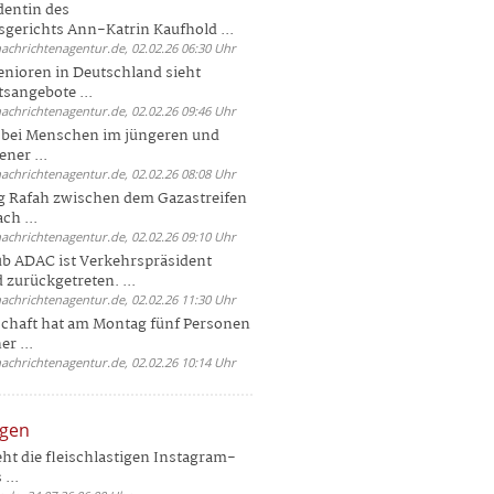
dentin des
gerichts Ann-Katrin Kaufhold ...
nachrichtenagentur.de, 02.02.26 06:30 Uhr
enioren in Deutschland sieht
tsangebote ...
nachrichtenagentur.de, 02.02.26 09:46 Uhr
e bei Menschen im jüngeren und
ener ...
nachrichtenagentur.de, 02.02.26 08:08 Uhr
 Rafah zwischen dem Gazastreifen
ch ...
nachrichtenagentur.de, 02.02.26 09:10 Uhr
b ADAC ist Verkehrspräsident
 zurückgetreten. ...
nachrichtenagentur.de, 02.02.26 11:30 Uhr
chaft hat am Montag fünf Personen
r ...
nachrichtenagentur.de, 02.02.26 10:14 Uhr
ngen
eht die fleischlastigen Instagram-
...