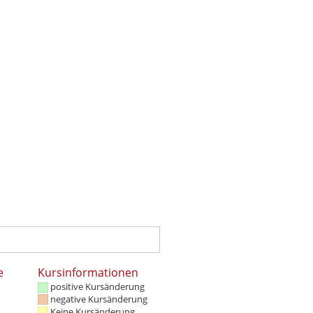
e
Kursinformationen
positive Kursänderung
negative Kursänderung
Keine Kursänderung