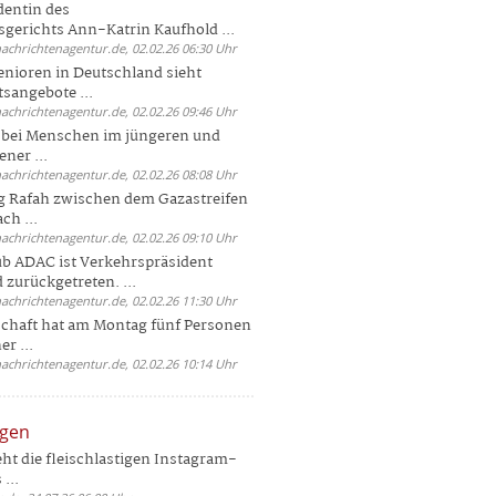
dentin des
gerichts Ann-Katrin Kaufhold ...
nachrichtenagentur.de, 02.02.26 06:30 Uhr
enioren in Deutschland sieht
tsangebote ...
nachrichtenagentur.de, 02.02.26 09:46 Uhr
e bei Menschen im jüngeren und
ener ...
nachrichtenagentur.de, 02.02.26 08:08 Uhr
 Rafah zwischen dem Gazastreifen
ch ...
nachrichtenagentur.de, 02.02.26 09:10 Uhr
b ADAC ist Verkehrspräsident
 zurückgetreten. ...
nachrichtenagentur.de, 02.02.26 11:30 Uhr
chaft hat am Montag fünf Personen
r ...
nachrichtenagentur.de, 02.02.26 10:14 Uhr
ngen
eht die fleischlastigen Instagram-
...