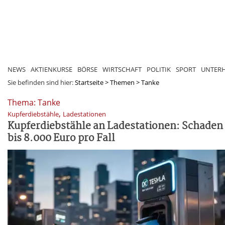
NEWS
AKTIENKURSE
BÖRSE
WIRTSCHAFT
POLITIK
SPORT
UNTER
Sie befinden sind hier:
Startseite
>
Themen
>
Tanke
Thema: Tanke
,
Kupferdiebstähle
Ladestationen
Kupferdiebstähle an Ladestationen: Schaden
bis 8.000 Euro pro Fall