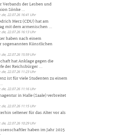
er Verbands der Lesben und
ion Sönke ...
.de, 22.07.26 16:41 Uhr
edrich Merz (CDU) hat am
g mit dem armenischen ...
.de, 22.07.26 16:13 Uhr
ker haben nach einem
er sogenannten Künstlichen
.de, 22.07.26 15:59 Uhr
chaft hat Anklage gegen die
 der Reichsbürger ...
.de, 22.07.26 11:23 Uhr
enz ist für viele Studenten zu einem
..
.de, 22.07.26 11:16 Uhr
agentur in Halle (Saale) verbreitet
.de, 22.07.26 11:15 Uhr
rhin seltener für das Alter vor als
.de, 22.07.26 10:29 Uhr
ssenschaftler haben im Jahr 2025