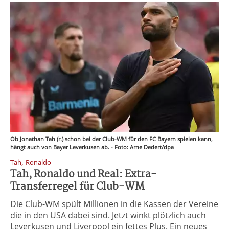
Ob Jonathan Tah (r.) schon bei der Club-WM für den FC Bayern spielen kann,
hängt auch von Bayer Leverkusen ab. - Foto: Arne Dedert/dpa
,
Tah
Ronaldo
Tah, Ronaldo und Real: Extra-
Transferregel für Club-WM
Die Club-WM spült Millionen in die Kassen der Vereine
die in den USA dabei sind. Jetzt winkt plötzlich auch
Leverkusen und Liverpool ein fettes Plus. Ein neues