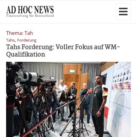
Thema: Tah
,
Tahs
Forderung
Tahs Forderung: Voller Fokus auf WM-
Qualifikation