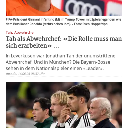
FIFA-Präsident Ginnani Infantino (M) im Trump Tower mit Spielerlegenden wie
dem Brasilianer Ronaldo (rechts neben ihm). - Foto: Sven Hoppe/dpa
,
Tah
Abwehrchef
Tah als Abwehrchef: «Die Rolle muss man
sich erarbeiten» ...
In Leverkusen war Jonathan Tah der unumstrittene
Abwehrchef. Und in München? Die Bayern-Bosse
sehen in dem Nationalspieler einen «Leader».
dpa.de, 14.06.25 06:32 Uhr