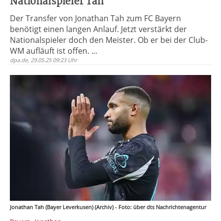
Nationalspieler Tah
Der Transfer von Jonathan Tah zum FC Bayern
benötigt einen langen Anlauf. Jetzt verstärkt der
Nationalspieler doch den Meister. Ob er bei der Club-
WM aufläuft ist offen. ...
dpa.de, 29.05.25 09:23 Uhr
Jonathan Tah (Bayer Leverkusen) (Archiv) - Foto: über dts Nachrichtenagentur