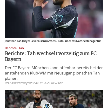
Jonathan Tah (Bayer Leverkusen) (Archiv) - Foto: über dts Nachrichtenagentur
,
Berichte
Tah
Berichte: Tah wechselt vorzeitig zum FC
Bayern
Der FC Bayern München kann offenbar bereits bei der
anstehenden Klub-WM mit Neuzugang Jonathan Tah
planen.
dts-nachrichtenagentur.de, 07.06.25 10:57 Uhr