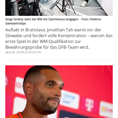
Serge Gnabry sieht der WM mit Optimismus entgegen. - Foto: Federico
Gambarini/dpa
Auftakt in Bratislava: Jonathan Tah warnt vor der
Slowakei und fordert volle Konzentration – warum das
erste Spiel in der WM-Qualifikation zur
Bewährungsprobe für das DFB-Team wird.
dpa.de, 03.09.25 05:50 Uhr