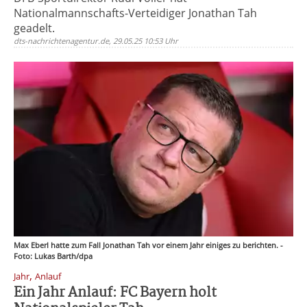
Nationalmannschafts-Verteidiger Jonathan Tah
geadelt.
dts-nachrichtenagentur.de, 29.05.25 10:53 Uhr
Max Eberl hatte zum Fall Jonathan Tah vor einem Jahr einiges zu berichten. -
Foto: Lukas Barth/dpa
,
Jahr
Anlauf
Ein Jahr Anlauf: FC Bayern holt