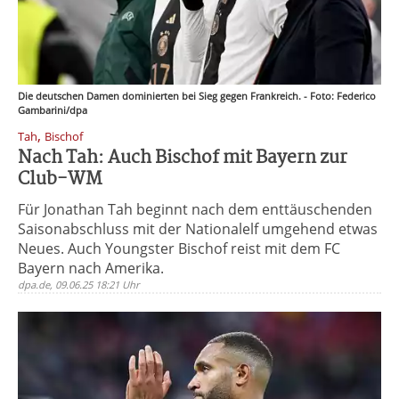
Die deutschen Damen dominierten bei Sieg gegen Frankreich. - Foto: Federico
Gambarini/dpa
,
Tah
Bischof
Nach Tah: Auch Bischof mit Bayern zur
Club-WM
Für Jonathan Tah beginnt nach dem enttäuschenden
Saisonabschluss mit der Nationalelf umgehend etwas
Neues. Auch Youngster Bischof reist mit dem FC
Bayern nach Amerika.
dpa.de, 09.06.25 18:21 Uhr