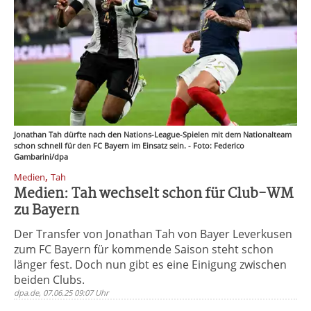
Jonathan Tah dürfte nach den Nations-League-Spielen mit dem Nationalteam
schon schnell für den FC Bayern im Einsatz sein. - Foto: Federico
Gambarini/dpa
,
Medien
Tah
Medien: Tah wechselt schon für Club-WM
zu Bayern
Der Transfer von Jonathan Tah von Bayer Leverkusen
zum FC Bayern für kommende Saison steht schon
länger fest. Doch nun gibt es eine Einigung zwischen
beiden Clubs.
dpa.de, 07.06.25 09:07 Uhr