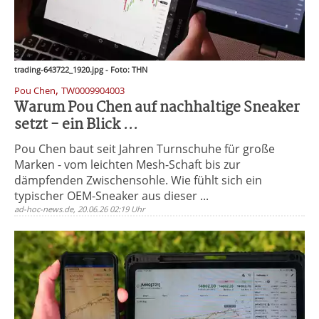
trading-643722_1920.jpg - Foto: THN
,
Pou Chen
TW0009904003
Warum Pou Chen auf nachhaltige Sneaker
setzt - ein Blick ...
Pou Chen baut seit Jahren Turnschuhe für große
Marken - vom leichten Mesh-Schaft bis zur
dämpfenden Zwischensohle. Wie fühlt sich ein
typischer OEM-Sneaker aus dieser ...
ad-hoc-news.de, 20.06.26 02:19 Uhr