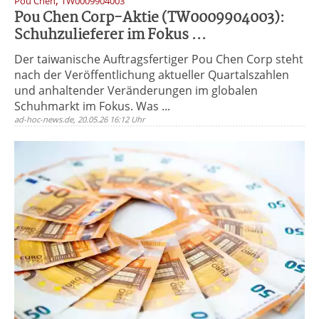
,
Pou Chen
TW0009904003
Pou Chen Corp-Aktie (TW0009904003):
Schuhzulieferer im Fokus ...
Der taiwanische Auftragsfertiger Pou Chen Corp steht
nach der Veröffentlichung aktueller Quartalszahlen
und anhaltender Veränderungen im globalen
Schuhmarkt im Fokus. Was ...
ad-hoc-news.de, 20.05.26 16:12 Uhr