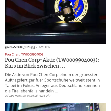
gavel-7533906_1920.jpg - Foto: THN
,
Pou Chen
TW0009904003
Pou Chen Corp-Aktie (TW0009904003):
Kurs im Blick zwischen ...
Die Aktie von Pou Chen Corp einem der groessten
Auftragsfertiger fuer Sportschuhe weltweit steht in
Taipei im Fokus. Anleger aus Deutschland koennen
die Titel ebenfalls handeln ...
ad-hoc-news.de, 04.06.26 13:38 Uhr