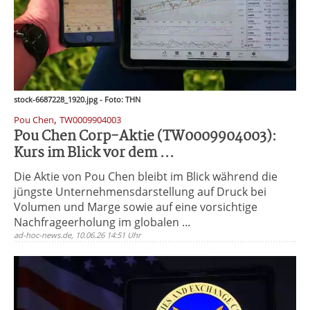
stock-6687228_1920.jpg - Foto: THN
,
Pou Chen
TW0009904003
Pou Chen Corp-Aktie (TW0009904003):
Kurs im Blick vor dem ...
Die Aktie von Pou Chen bleibt im Blick während die
jüngste Unternehmensdarstellung auf Druck bei
Volumen und Marge sowie auf eine vorsichtige
Nachfrageerholung im globalen ...
ad-hoc-news.de, 10.06.26 14:51 Uhr