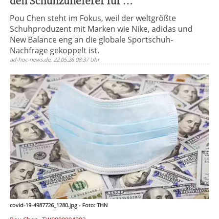
den Schuhzulieferer für ...
Pou Chen steht im Fokus, weil der weltgrößte
Schuhproduzent mit Marken wie Nike, adidas und
New Balance eng an die globale Sportschuh-
Nachfrage gekoppelt ist.
ad-hoc-news.de, 22.05.26 08:37 Uhr
covid-19-4987726_1280.jpg - Foto: THN