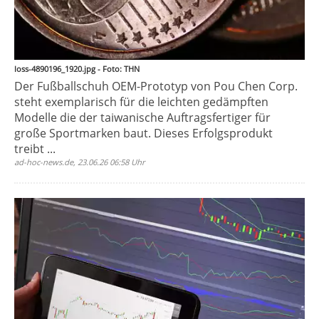
loss-4890196_1920.jpg - Foto: THN
Der Fußballschuh OEM-Prototyp von Pou Chen Corp.
steht exemplarisch für die leichten gedämpften
Modelle die der taiwanische Auftragsfertiger für
große Sportmarken baut. Dieses Erfolgsprodukt
treibt ...
ad-hoc-news.de, 23.06.26 06:58 Uhr