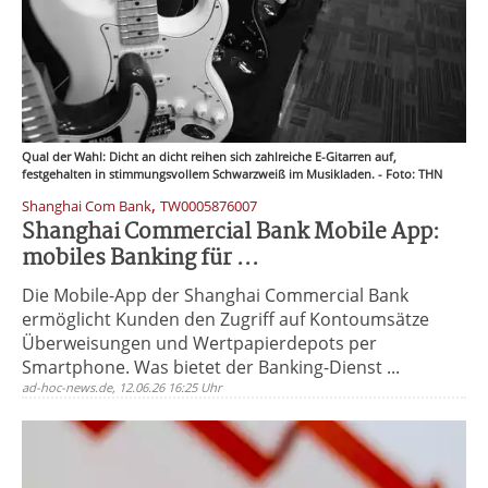
Qual der Wahl: Dicht an dicht reihen sich zahlreiche E-Gitarren auf,
festgehalten in stimmungsvollem Schwarzweiß im Musikladen. - Foto: THN
,
Shanghai Com Bank
TW0005876007
Shanghai Commercial Bank Mobile App:
mobiles Banking für ...
Die Mobile-App der Shanghai Commercial Bank
ermöglicht Kunden den Zugriff auf Kontoumsätze
Überweisungen und Wertpapierdepots per
Smartphone. Was bietet der Banking-Dienst ...
ad-hoc-news.de, 12.06.26 16:25 Uhr