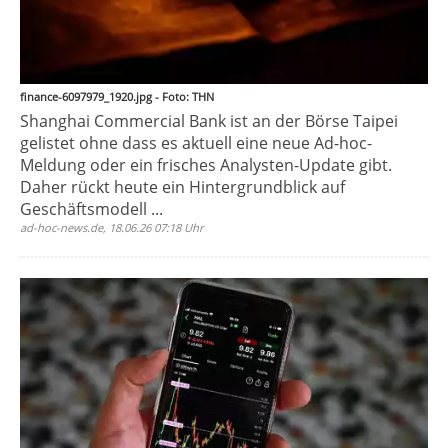
finance-6097979_1920.jpg - Foto: THN
Shanghai Commercial Bank ist an der Börse Taipei
gelistet ohne dass es aktuell eine neue Ad-hoc-
Meldung oder ein frisches Analysten-Update gibt.
Daher rückt heute ein Hintergrundblick auf
Geschäftsmodell ...
ad-hoc-news.de, 18.06.26 07:18 Uhr