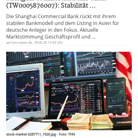
(TW0005876007): Stabilität ...
Die Shanghai Commercial Bank rückt mit ihrem
stabilen Bankmodell und dem Listing in Asien für
deutsche Anleger in den Fokus. Aktuelle
Marktstimmung Geschäftsprofil und ...
ad-hoc-news.de, 18.05.26 11:03 Uhr
stock-market-6287711_1920.jpg - Foto: THN