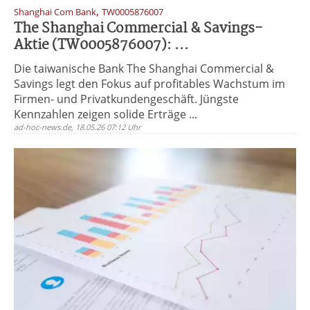
,
Shanghai Com Bank
TW0005876007
The Shanghai Commercial & Savings-
Aktie (TW0005876007): ...
Die taiwanische Bank The Shanghai Commercial &
Savings legt den Fokus auf profitables Wachstum im
Firmen- und Privatkundengeschäft. Jüngste
Kennzahlen zeigen solide Erträge ...
ad-hoc-news.de, 18.05.26 07:12 Uhr