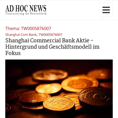
Thema: TW0005876007
,
Shanghai Com Bank
TW0005876007
Shanghai Commercial Bank Aktie -
Hintergrund und Geschäftsmodell im
Fokus