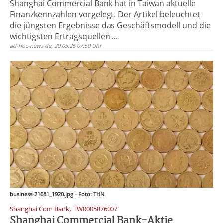
Shanghai Commercial Bank hat in Taiwan aktuelle
Finanzkennzahlen vorgelegt. Der Artikel beleuchtet
die jüngsten Ergebnisse das Geschäftsmodell und die
wichtigsten Ertragsquellen ...
ad-hoc-news.de, 20.05.26 07:50 Uhr
business-21681_1920.jpg - Foto: THN
,
Shanghai Com Bank
TW0005876007
Shanghai Commercial Bank-Aktie