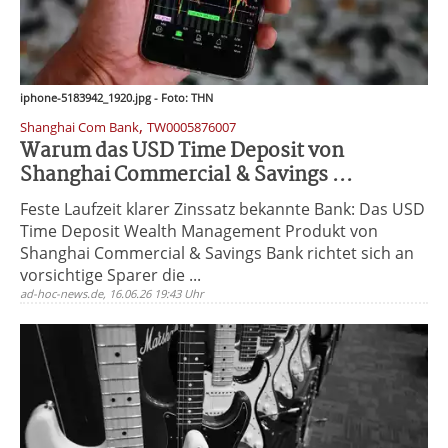
iphone-5183942_1920.jpg - Foto: THN
,
Shanghai Com Bank
TW0005876007
Warum das USD Time Deposit von
Shanghai Commercial & Savings ...
Feste Laufzeit klarer Zinssatz bekannte Bank: Das USD
Time Deposit Wealth Management Produkt von
Shanghai Commercial & Savings Bank richtet sich an
vorsichtige Sparer die ...
ad-hoc-news.de, 16.06.26 19:43 Uhr