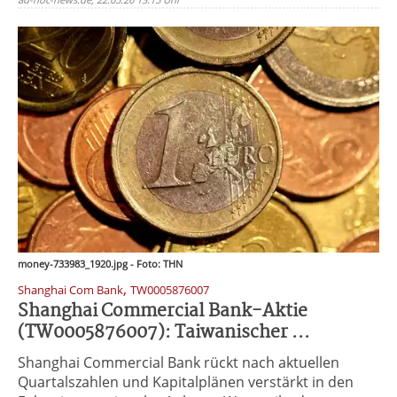
money-733983_1920.jpg - Foto: THN
,
Shanghai Com Bank
TW0005876007
Shanghai Commercial Bank-Aktie
(TW0005876007): Taiwanischer ...
Shanghai Commercial Bank rückt nach aktuellen
Quartalszahlen und Kapitalplänen verstärkt in den