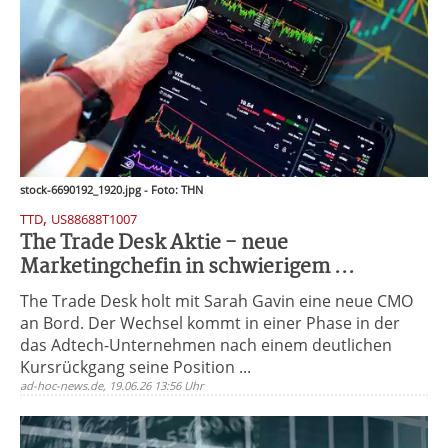
stock-6690192_1920.jpg - Foto: THN
,
TTD
US88688T1007
The Trade Desk Aktie - neue
Marketingchefin in schwierigem ...
The Trade Desk holt mit Sarah Gavin eine neue CMO
an Bord. Der Wechsel kommt in einer Phase in der
das Adtech-Unternehmen nach einem deutlichen
Kursrückgang seine Position ...
ad-hoc-news.de, 19.06.26 13:56 Uhr