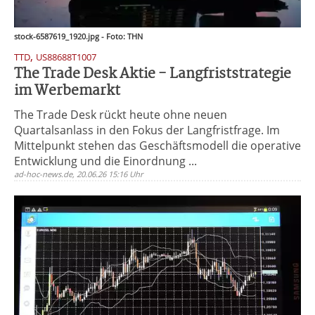
stock-6587619_1920.jpg - Foto: THN
,
TTD
US88688T1007
The Trade Desk Aktie - Langfriststrategie
im Werbemarkt
The Trade Desk rückt heute ohne neuen
Quartalsanlass in den Fokus der Langfristfrage. Im
Mittelpunkt stehen das Geschäftsmodell die operative
Entwicklung und die Einordnung ...
ad-hoc-news.de, 20.06.26 15:16 Uhr