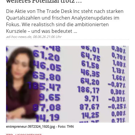
weiteres Potenzial trotz ...
Die Aktie von The Trade Desk Inc steht nach starken
Quartalszahlen und frischen Analystenupdates im
Fokus. Wie realistisch sind die ambitionierten
Kursziele – und was bedeutet ...
ad-hoc-news.de, 08.06.26 21:06 Uhr
entrepreneur-3972324_1920.jpg - Foto: THN