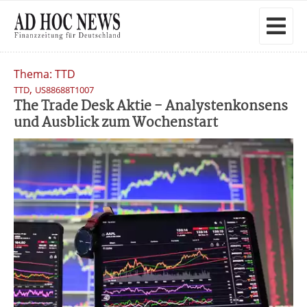
Thema: TTD
,
TTD
US88688T1007
The Trade Desk Aktie - Analystenkonsens
und Ausblick zum Wochenstart