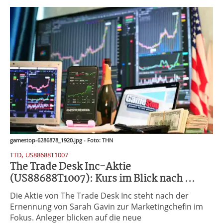
gamestop-6286878_1920.jpg - Foto: THN
,
TTD
US88688T1007
The Trade Desk Inc-Aktie
(US88688T1007): Kurs im Blick nach ...
Die Aktie von The Trade Desk Inc steht nach der
Ernennung von Sarah Gavin zur Marketingchefin im
Fokus. Anleger blicken auf die neue