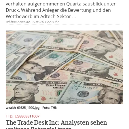
verhalten aufgenommenen Quartalsausblick unter
Druck. Während Anleger die Bewertung und den
Wettbewerb im Adtech-Sektor ...
ad-hoc-news.de, 09.06.26 19:20 Uhr
wealth-69525_1920.jpg - Foto: THN
,
TTD
US88688T1007
The Trade Desk Inc: Analysten sehen