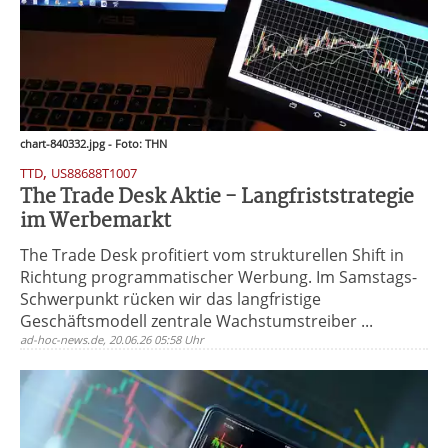
chart-840332.jpg - Foto: THN
,
TTD
US88688T1007
The Trade Desk Aktie - Langfriststrategie
im Werbemarkt
The Trade Desk profitiert vom strukturellen Shift in
Richtung programmatischer Werbung. Im Samstags-
Schwerpunkt rücken wir das langfristige
Geschäftsmodell zentrale Wachstumstreiber ...
ad-hoc-news.de, 20.06.26 05:58 Uhr