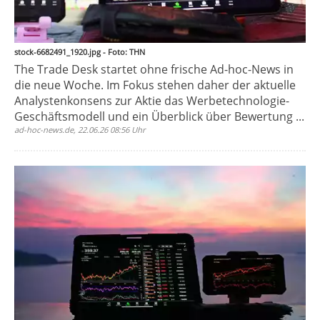
stock-6682491_1920.jpg - Foto: THN
The Trade Desk startet ohne frische Ad-hoc-News in
die neue Woche. Im Fokus stehen daher der aktuelle
Analystenkonsens zur Aktie das Werbetechnologie-
Geschäftsmodell und ein Überblick über Bewertung ...
ad-hoc-news.de, 22.06.26 08:56 Uhr