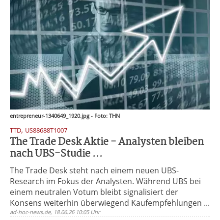
entrepreneur-1340649_1920.jpg - Foto: THN
,
TTD
US88688T1007
The Trade Desk Aktie - Analysten bleiben
nach UBS-Studie ...
The Trade Desk steht nach einem neuen UBS-
Research im Fokus der Analysten. Während UBS bei
einem neutralen Votum bleibt signalisiert der
Konsens weiterhin überwiegend Kaufempfehlungen ...
ad-hoc-news.de, 18.06.26 10:05 Uhr