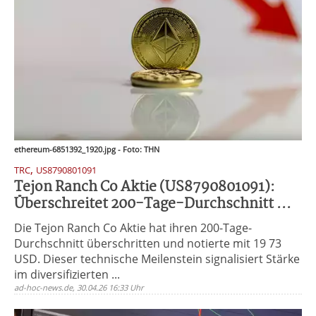
ethereum-6851392_1920.jpg - Foto: THN
,
TRC
US8790801091
Tejon Ranch Co Aktie (US8790801091):
Überschreitet 200-Tage-Durchschnitt ...
Die Tejon Ranch Co Aktie hat ihren 200-Tage-
Durchschnitt überschritten und notierte mit 19 73
USD. Dieser technische Meilenstein signalisiert Stärke
im diversifizierten ...
ad-hoc-news.de, 30.04.26 16:33 Uhr