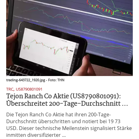
trading-643722_1920.jpg - Foto: THN
,
TRC
US8790801091
Tejon Ranch Co Aktie (US8790801091):
Überschreitet 200-Tage-Durchschnitt ...
Die Tejon Ranch Co Aktie hat ihren 200-Tage-
Durchschnitt überschritten und notiert bei 19 73
USD. Dieser technische Meilenstein signalisiert Stärke
inmitten diversifizierter ...