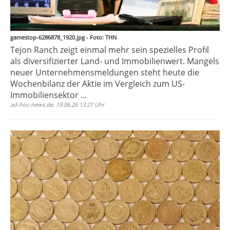
gamestop-6286878_1920.jpg - Foto: THN
Tejon Ranch zeigt einmal mehr sein spezielles Profil
als diversifizierter Land- und Immobilienwert. Mangels
neuer Unternehmensmeldungen steht heute die
Wochenbilanz der Aktie im Vergleich zum US-
Immobiliensektor ...
ad-hoc-news.de, 19.06.26 13:21 Uhr