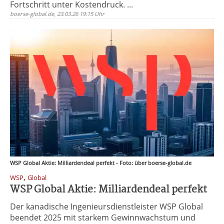
Fortschritt unter Kostendruck. ...
boerse-global.de, 23.03.26 19:15 Uhr
WSP Global Aktie: Milliardendeal perfekt - Foto: über boerse-global.de
,
WSP
Global
WSP Global Aktie: Milliardendeal perfekt
Der kanadische Ingenieursdienstleister WSP Global
beendet 2025 mit starkem Gewinnwachstum und