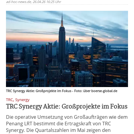
ad-hoc-news.de, 26.04.26 16:25 Uhr
TRC Synergy Aktie: Großprojekte im Fokus - Foto: über boerse-global.de
,
TRC
Synergy
TRC Synergy Aktie: Großprojekte im Fokus
Die operative Umsetzung von Großaufträgen wie dem
Penang LRT bestimmt die Ertragskraft von TRC
Synergy. Die Quartalszahlen im Mai zeigen den