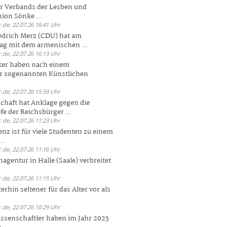
er Verbands der Lesben und
ion Sönke ...
.de, 22.07.26 16:41 Uhr
edrich Merz (CDU) hat am
g mit dem armenischen ...
.de, 22.07.26 16:13 Uhr
ker haben nach einem
er sogenannten Künstlichen
.de, 22.07.26 15:59 Uhr
chaft hat Anklage gegen die
 der Reichsbürger ...
.de, 22.07.26 11:23 Uhr
enz ist für viele Studenten zu einem
..
.de, 22.07.26 11:16 Uhr
agentur in Halle (Saale) verbreitet
.de, 22.07.26 11:15 Uhr
rhin seltener für das Alter vor als
.de, 22.07.26 10:29 Uhr
ssenschaftler haben im Jahr 2025