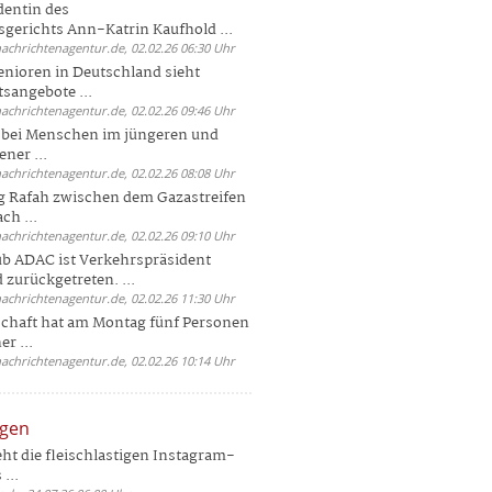
dentin des
gerichts Ann-Katrin Kaufhold ...
nachrichtenagentur.de, 02.02.26 06:30 Uhr
enioren in Deutschland sieht
tsangebote ...
nachrichtenagentur.de, 02.02.26 09:46 Uhr
e bei Menschen im jüngeren und
ener ...
nachrichtenagentur.de, 02.02.26 08:08 Uhr
 Rafah zwischen dem Gazastreifen
ch ...
nachrichtenagentur.de, 02.02.26 09:10 Uhr
b ADAC ist Verkehrspräsident
 zurückgetreten. ...
nachrichtenagentur.de, 02.02.26 11:30 Uhr
chaft hat am Montag fünf Personen
r ...
nachrichtenagentur.de, 02.02.26 10:14 Uhr
ngen
eht die fleischlastigen Instagram-
...