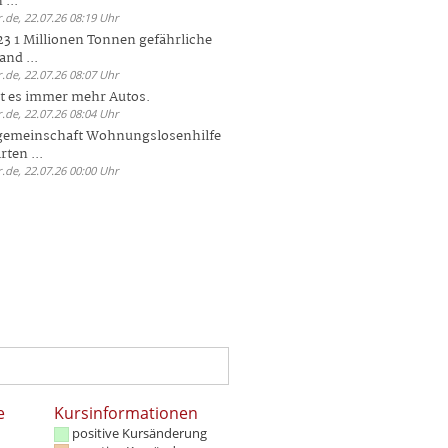
 ...
.de, 22.07.26 08:19 Uhr
23 1 Millionen Tonnen gefährliche
and ...
.de, 22.07.26 08:07 Uhr
bt es immer mehr Autos.
.de, 22.07.26 08:04 Uhr
sgemeinschaft Wohnungslosenhilfe
ten ...
.de, 22.07.26 00:00 Uhr
e
Kursinformationen
positive Kursänderung