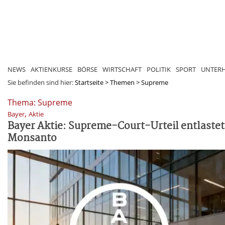
NEWS
AKTIENKURSE
BÖRSE
WIRTSCHAFT
POLITIK
SPORT
UNTER
Sie befinden sind hier:
Startseite
>
Themen
>
Supreme
Thema: Supreme
,
Bayer
Aktie
Bayer Aktie: Supreme-Court-Urteil entlastet
Monsanto