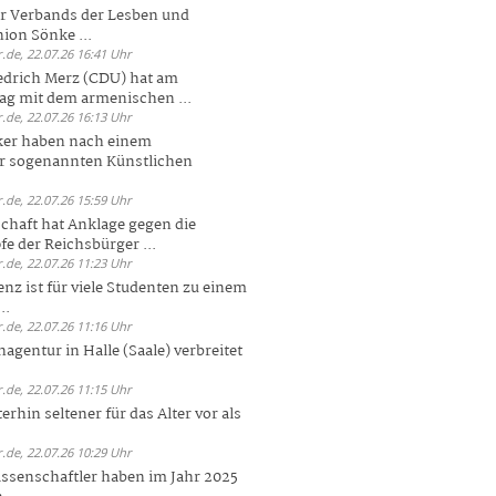
er Verbands der Lesben und
ion Sönke ...
.de, 22.07.26 16:41 Uhr
edrich Merz (CDU) hat am
g mit dem armenischen ...
.de, 22.07.26 16:13 Uhr
ker haben nach einem
er sogenannten Künstlichen
.de, 22.07.26 15:59 Uhr
chaft hat Anklage gegen die
 der Reichsbürger ...
.de, 22.07.26 11:23 Uhr
enz ist für viele Studenten zu einem
..
.de, 22.07.26 11:16 Uhr
agentur in Halle (Saale) verbreitet
.de, 22.07.26 11:15 Uhr
rhin seltener für das Alter vor als
.de, 22.07.26 10:29 Uhr
ssenschaftler haben im Jahr 2025