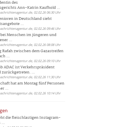
dentin des
gerichts Ann-Katrin Kaufhold ...
nachrichtenagentur.de, 02.02.26 06:30 Uhr
enioren in Deutschland sieht
tsangebote ...
nachrichtenagentur.de, 02.02.26 09:46 Uhr
e bei Menschen im jüngeren und
ener ...
nachrichtenagentur.de, 02.02.26 08:08 Uhr
 Rafah zwischen dem Gazastreifen
ch ...
nachrichtenagentur.de, 02.02.26 09:10 Uhr
b ADAC ist Verkehrspräsident
 zurückgetreten. ...
nachrichtenagentur.de, 02.02.26 11:30 Uhr
chaft hat am Montag fünf Personen
r ...
nachrichtenagentur.de, 02.02.26 10:14 Uhr
ngen
eht die fleischlastigen Instagram-
...