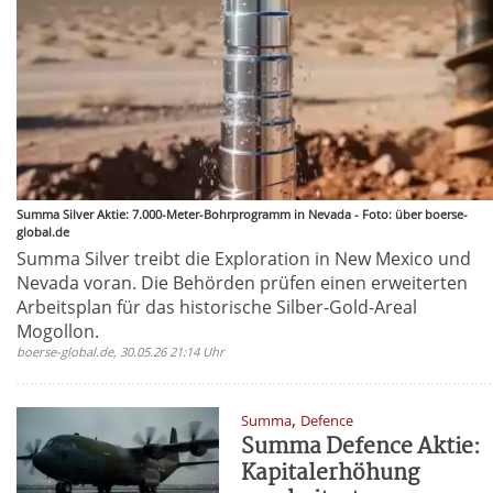
Summa Silver Aktie: 7.000-Meter-Bohrprogramm in Nevada - Foto: über boerse-
global.de
Summa Silver treibt die Exploration in New Mexico und
Nevada voran. Die Behörden prüfen einen erweiterten
Arbeitsplan für das historische Silber-Gold-Areal
Mogollon.
boerse-global.de, 30.05.26 21:14 Uhr
,
Summa
Defence
Summa Defence Aktie:
Kapitalerhöhung