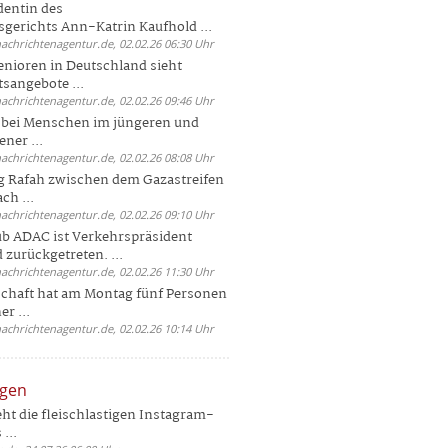
dentin des
gerichts Ann-Katrin Kaufhold ...
nachrichtenagentur.de, 02.02.26 06:30 Uhr
enioren in Deutschland sieht
tsangebote ...
nachrichtenagentur.de, 02.02.26 09:46 Uhr
e bei Menschen im jüngeren und
ener ...
nachrichtenagentur.de, 02.02.26 08:08 Uhr
 Rafah zwischen dem Gazastreifen
ch ...
nachrichtenagentur.de, 02.02.26 09:10 Uhr
b ADAC ist Verkehrspräsident
 zurückgetreten. ...
nachrichtenagentur.de, 02.02.26 11:30 Uhr
chaft hat am Montag fünf Personen
r ...
nachrichtenagentur.de, 02.02.26 10:14 Uhr
ngen
eht die fleischlastigen Instagram-
...