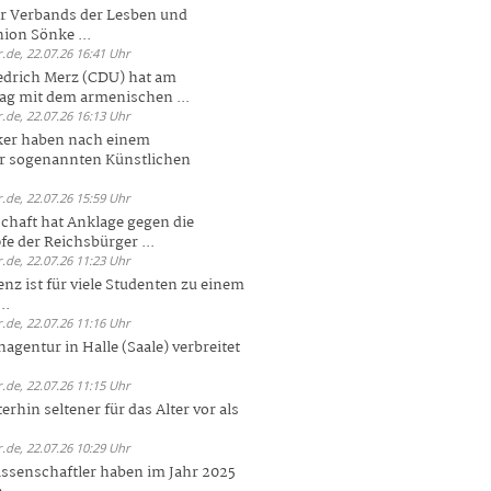
er Verbands der Lesben und
ion Sönke ...
.de, 22.07.26 16:41 Uhr
edrich Merz (CDU) hat am
g mit dem armenischen ...
.de, 22.07.26 16:13 Uhr
ker haben nach einem
er sogenannten Künstlichen
.de, 22.07.26 15:59 Uhr
chaft hat Anklage gegen die
 der Reichsbürger ...
.de, 22.07.26 11:23 Uhr
enz ist für viele Studenten zu einem
..
.de, 22.07.26 11:16 Uhr
agentur in Halle (Saale) verbreitet
.de, 22.07.26 11:15 Uhr
rhin seltener für das Alter vor als
.de, 22.07.26 10:29 Uhr
ssenschaftler haben im Jahr 2025