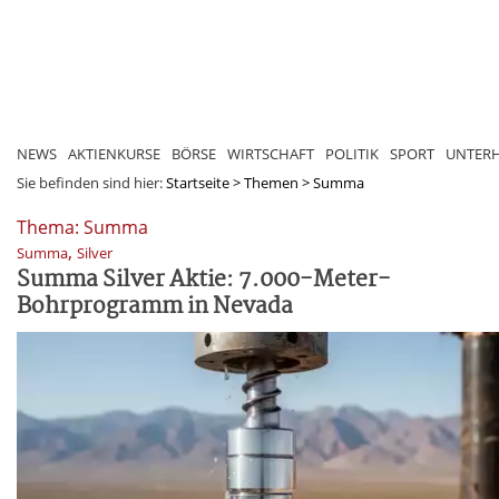
NEWS
AKTIENKURSE
BÖRSE
WIRTSCHAFT
POLITIK
SPORT
UNTER
Sie befinden sind hier:
Startseite
>
Themen
>
Summa
Thema: Summa
,
Summa
Silver
Summa Silver Aktie: 7.000-Meter-
Bohrprogramm in Nevada