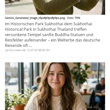
Gemini_Generated_Image_t9ps8jt9ps8jt9ps.png - Foto: THN
Im Historischen Park Sukhothai dem Sukhothai
Historical Park in Sukhothai Thailand treffen
versunkene Tempel sanfte Buddha-Statuen und
Reisfelder aufeinander – ein Welterbe das deutsche
Reisende oft ...
ad-hoc-news.de, 12.07.26 08:36 Uhr