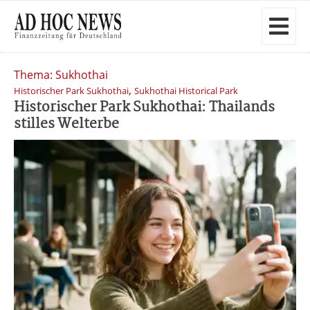
Thema: Sukhothai
,
Historischer Park Sukhothai
Sukhothai Historical Park
Historischer Park Sukhothai: Thailands
stilles Welterbe