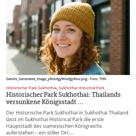
Gemini_Generated_Image_y9mufgy9mufgy9mu.png - Foto: THN
,
Historischer Park Sukhothai
Sukhothai Historical Park
Historischer Park Sukhothai: Thailands
versunkene Königsstadt ...
Der Historische Park Sukhothai in Sukhothai Thailand
lässt im Sukhothai Historical Park die erste
Hauptstadt des siamesischen Königreichs
auferstehen – ein stiller Ort ...