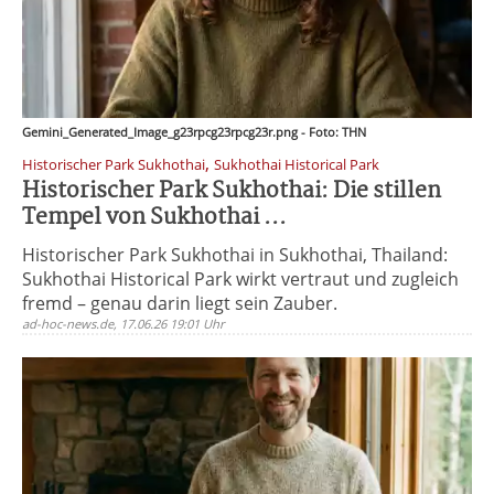
Gemini_Generated_Image_g23rpcg23rpcg23r.png - Foto: THN
,
Historischer Park Sukhothai
Sukhothai Historical Park
Historischer Park Sukhothai: Die stillen
Tempel von Sukhothai ...
Historischer Park Sukhothai in Sukhothai, Thailand:
Sukhothai Historical Park wirkt vertraut und zugleich
fremd – genau darin liegt sein Zauber.
ad-hoc-news.de, 17.06.26 19:01 Uhr