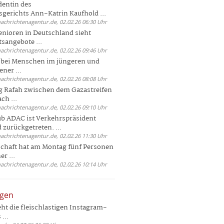
dentin des
gerichts Ann-Katrin Kaufhold ...
nachrichtenagentur.de, 02.02.26 06:30 Uhr
enioren in Deutschland sieht
tsangebote ...
nachrichtenagentur.de, 02.02.26 09:46 Uhr
e bei Menschen im jüngeren und
ener ...
nachrichtenagentur.de, 02.02.26 08:08 Uhr
 Rafah zwischen dem Gazastreifen
ch ...
nachrichtenagentur.de, 02.02.26 09:10 Uhr
b ADAC ist Verkehrspräsident
 zurückgetreten. ...
nachrichtenagentur.de, 02.02.26 11:30 Uhr
chaft hat am Montag fünf Personen
r ...
nachrichtenagentur.de, 02.02.26 10:14 Uhr
ngen
eht die fleischlastigen Instagram-
...