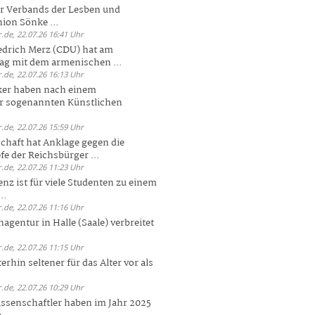
er Verbands der Lesben und
ion Sönke ...
.de, 22.07.26 16:41 Uhr
edrich Merz (CDU) hat am
g mit dem armenischen ...
.de, 22.07.26 16:13 Uhr
ker haben nach einem
er sogenannten Künstlichen
.de, 22.07.26 15:59 Uhr
chaft hat Anklage gegen die
 der Reichsbürger ...
.de, 22.07.26 11:23 Uhr
enz ist für viele Studenten zu einem
..
.de, 22.07.26 11:16 Uhr
agentur in Halle (Saale) verbreitet
.de, 22.07.26 11:15 Uhr
rhin seltener für das Alter vor als
.de, 22.07.26 10:29 Uhr
ssenschaftler haben im Jahr 2025