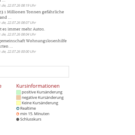
 ...
.de, 22.07.26 08:19 Uhr
23 1 Millionen Tonnen gefährliche
and ...
.de, 22.07.26 08:07 Uhr
bt es immer mehr Autos.
.de, 22.07.26 08:04 Uhr
sgemeinschaft Wohnungslosenhilfe
ten ...
.de, 22.07.26 00:00 Uhr
e
Kursinformationen
positive Kursänderung
negative Kursänderung
Keine Kursänderung
Realtime
min 15. Minuten
Schlusskurs