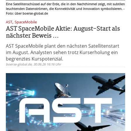
Eine Satellitenschüssel auf der Erde, die in den Nachthimmel zeigt, mit subtilen
leuchtenden Datenströmen, die Konnektivität und Innovation symbolisieren. -
Foto: über boerse-global.de
,
AST
SpaceMobile
AST SpaceMobile Aktie: August-Start als
nächster Beweis ...
AST SpaceMobile plant den nächsten Satellitenstart
im August. Analysten sehen trotz Kurserholung ein
begrenztes Kurspotenzial.
boerse-global.de, 30.06.26 16:16 Uhr