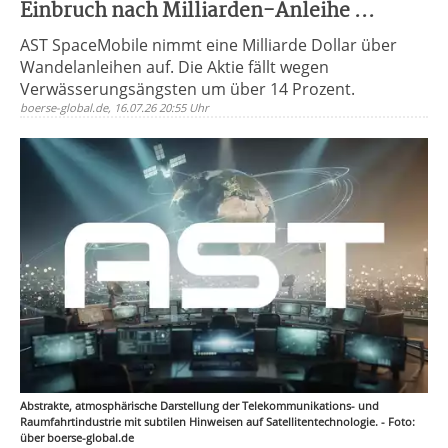
Einbruch nach Milliarden-Anleihe ...
AST SpaceMobile nimmt eine Milliarde Dollar über
Wandelanleihen auf. Die Aktie fällt wegen
Verwässerungsängsten um über 14 Prozent.
boerse-global.de, 16.07.26 20:55 Uhr
Abstrakte, atmosphärische Darstellung der Telekommunikations- und
Raumfahrtindustrie mit subtilen Hinweisen auf Satellitentechnologie. - Foto:
über boerse-global.de