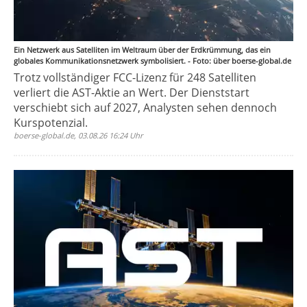
Ein Netzwerk aus Satelliten im Weltraum über der Erdkrümmung, das ein
globales Kommunikationsnetzwerk symbolisiert. - Foto: über boerse-global.de
Trotz vollständiger FCC-Lizenz für 248 Satelliten
verliert die AST-Aktie an Wert. Der Dienststart
verschiebt sich auf 2027, Analysten sehen dennoch
Kurspotenzial.
boerse-global.de, 03.08.26 16:24 Uhr