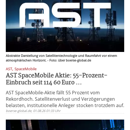
Abstrakte Darstellung von Satellitentechnologie und Raumfahrt vor einem
atmosphärischen Horizont. - Foto: über boerse-global.de
,
AST
SpaceMobile
AST SpaceMobile Aktie: 55-Prozent-
Einbruch seit 114 60 Euro ...
AST SpaceMobile-Aktie fällt 55 Prozent vom
Rekordhoch. Satellitenverlust und Verzögerungen
belasten, institutionelle Anleger stocken trotzdem auf.
boerse-global.de, 01.08.26 01:33 Uhr