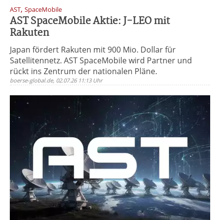
,
AST
SpaceMobile
AST SpaceMobile Aktie: J-LEO mit
Rakuten
Japan fördert Rakuten mit 900 Mio. Dollar für
Satellitennetz. AST SpaceMobile wird Partner und
rückt ins Zentrum der nationalen Pläne.
boerse-global.de, 02.07.26 11:13 Uhr