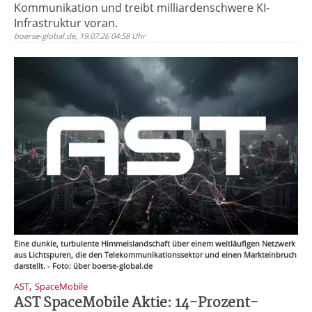
Kommunikation und treibt milliardenschwere KI-
Infrastruktur voran.
boerse-global.de, 19.07.26 04:58 Uhr
Eine dunkle, turbulente Himmelslandschaft über einem weitläufigen Netzwerk
aus Lichtspuren, die den Telekommunikationssektor und einen Markteinbruch
darstellt. - Foto: über boerse-global.de
,
AST
SpaceMobile
AST SpaceMobile Aktie: 14-Prozent-