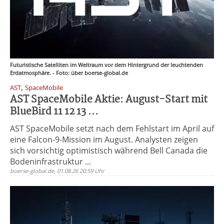
Futuristische Satelliten im Weltraum vor dem Hintergrund der leuchtenden
Erdatmosphäre. - Foto: über boerse-global.de
,
AST
SpaceMobile
AST SpaceMobile Aktie: August-Start mit
BlueBird 11 12 13 ...
AST SpaceMobile setzt nach dem Fehlstart im April auf
eine Falcon-9-Mission im August. Analysten zeigen
sich vorsichtig optimistisch während Bell Canada die
Bodeninfrastruktur ...
boerse-global.de, 01.08.26 20:59 Uhr