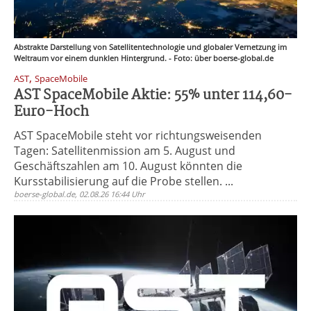
Abstrakte Darstellung von Satellitentechnologie und globaler Vernetzung im
Weltraum vor einem dunklen Hintergrund. - Foto: über boerse-global.de
,
AST
SpaceMobile
AST SpaceMobile Aktie: 55% unter 114,60-
Euro-Hoch
AST SpaceMobile steht vor richtungsweisenden
Tagen: Satellitenmission am 5. August und
Geschäftszahlen am 10. August könnten die
Kursstabilisierung auf die Probe stellen. ...
boerse-global.de, 02.08.26 16:44 Uhr