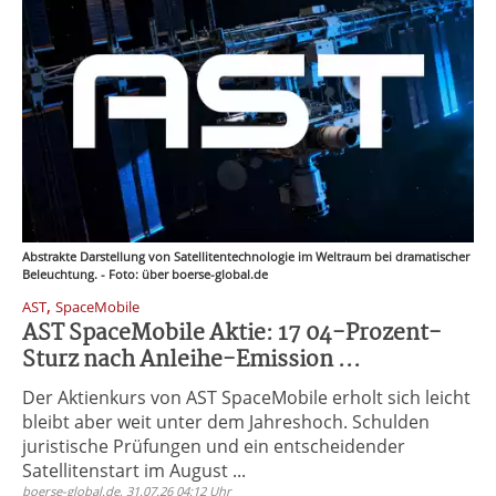
Abstrakte Darstellung von Satellitentechnologie im Weltraum bei dramatischer
Beleuchtung. - Foto: über boerse-global.de
,
AST
SpaceMobile
AST SpaceMobile Aktie: 17 04-Prozent-
Sturz nach Anleihe-Emission ...
Der Aktienkurs von AST SpaceMobile erholt sich leicht
bleibt aber weit unter dem Jahreshoch. Schulden
juristische Prüfungen und ein entscheidender
Satellitenstart im August ...
boerse-global.de, 31.07.26 04:12 Uhr