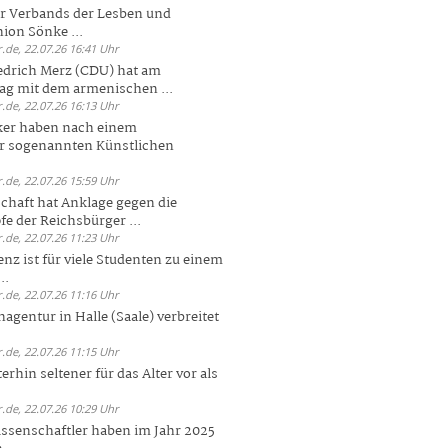
er Verbands der Lesben und
ion Sönke ...
.de, 22.07.26 16:41 Uhr
edrich Merz (CDU) hat am
g mit dem armenischen ...
.de, 22.07.26 16:13 Uhr
ker haben nach einem
er sogenannten Künstlichen
.de, 22.07.26 15:59 Uhr
chaft hat Anklage gegen die
 der Reichsbürger ...
.de, 22.07.26 11:23 Uhr
enz ist für viele Studenten zu einem
..
.de, 22.07.26 11:16 Uhr
agentur in Halle (Saale) verbreitet
.de, 22.07.26 11:15 Uhr
rhin seltener für das Alter vor als
.de, 22.07.26 10:29 Uhr
ssenschaftler haben im Jahr 2025