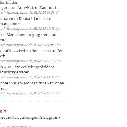
dentin des
gerichts Ann-Katrin Kaufhold ...
nachrichtenagentur.de, 02.02.26 06:30 Uhr
enioren in Deutschland sieht
tsangebote ...
nachrichtenagentur.de, 02.02.26 09:46 Uhr
e bei Menschen im jüngeren und
ener ...
nachrichtenagentur.de, 02.02.26 08:08 Uhr
 Rafah zwischen dem Gazastreifen
ch ...
nachrichtenagentur.de, 02.02.26 09:10 Uhr
b ADAC ist Verkehrspräsident
 zurückgetreten. ...
nachrichtenagentur.de, 02.02.26 11:30 Uhr
chaft hat am Montag fünf Personen
r ...
nachrichtenagentur.de, 02.02.26 10:14 Uhr
ngen
eht die fleischlastigen Instagram-
...