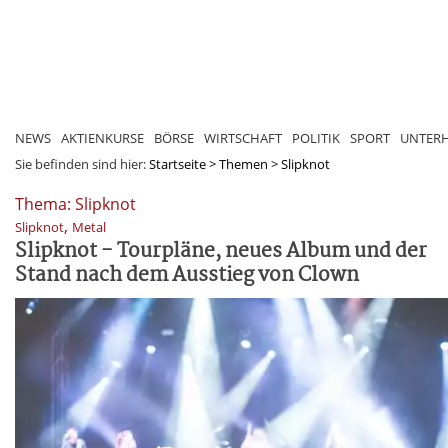
NEWS
AKTIENKURSE
BÖRSE
WIRTSCHAFT
POLITIK
SPORT
UNTER
Sie befinden sind hier:
Startseite
>
Themen
>
Slipknot
Thema: Slipknot
,
Slipknot
Metal
Slipknot - Tourpläne, neues Album und der
Stand nach dem Ausstieg von Clown