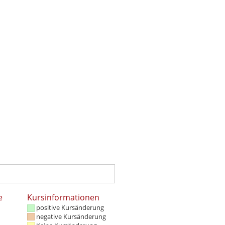
e
Kursinformationen
positive Kursänderung
negative Kursänderung