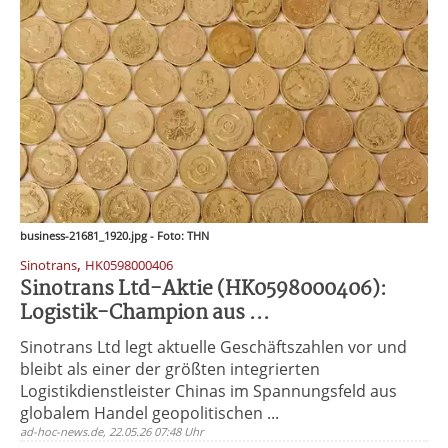
business-21681_1920.jpg - Foto: THN
,
Sinotrans
HK0598000406
Sinotrans Ltd-Aktie (HK0598000406):
Logistik-Champion aus ...
Sinotrans Ltd legt aktuelle Geschäftszahlen vor und
bleibt als einer der größten integrierten
Logistikdienstleister Chinas im Spannungsfeld aus
globalem Handel geopolitischen ...
ad-hoc-news.de, 22.05.26 07:48 Uhr