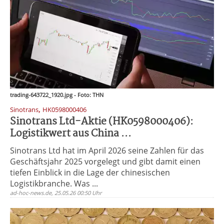
trading-643722_1920.jpg - Foto: THN
,
Sinotrans
HK0598000406
Sinotrans Ltd-Aktie (HK0598000406):
Logistikwert aus China ...
Sinotrans Ltd hat im April 2026 seine Zahlen für das
Geschäftsjahr 2025 vorgelegt und gibt damit einen
tiefen Einblick in die Lage der chinesischen
Logistikbranche. Was ...
ad-hoc-news.de, 25.05.26 00:50 Uhr