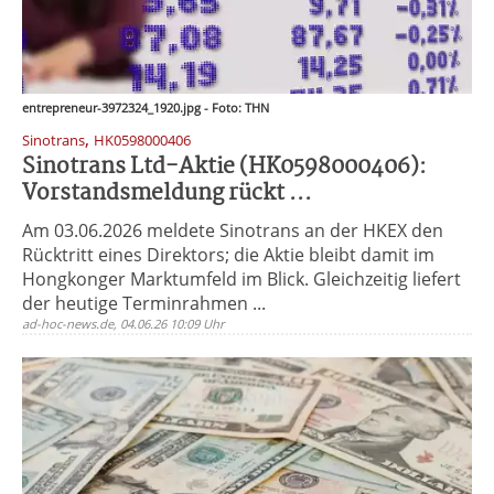
entrepreneur-3972324_1920.jpg - Foto: THN
,
Sinotrans
HK0598000406
Sinotrans Ltd-Aktie (HK0598000406):
Vorstandsmeldung rückt ...
Am 03.06.2026 meldete Sinotrans an der HKEX den
Rücktritt eines Direktors; die Aktie bleibt damit im
Hongkonger Marktumfeld im Blick. Gleichzeitig liefert
der heutige Terminrahmen ...
ad-hoc-news.de, 04.06.26 10:09 Uhr