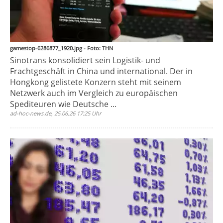
gamestop-6286877_1920.jpg - Foto: THN
Sinotrans konsolidiert sein Logistik- und
Frachtgeschäft in China und international. Der in
Hongkong gelistete Konzern steht mit seinem
Netzwerk auch im Vergleich zu europäischen
Spediteuren wie Deutsche ...
ad-hoc-news.de, 25.06.26 17:25 Uhr