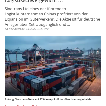
Logistikschwergewicht ...
Sinotrans Ltd eines der führenden
Logistikunternehmen Chinas profitiert von der
Expansion im Güterverkehr. Die Aktie ist für deutsche
Anleger über Xetra zugänglich und ...
ad-hoc-news.de, 13.05.26 21:32 Uhr
Antong: Sinotrans-Stake auf 22% im April - Foto: über boerse-global.de